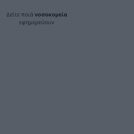
Δείτε ποιά
νοσοκομεία
εφημερεύουν