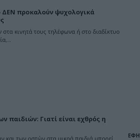
υο ΔΕΝ προκαλούν ψυχολογικά
υς
 στα κινητά τους τηλέφωνα ή στο διαδίκτυο
α,...
 παιδιών: Γιατί είναι εχθρός η
ΕΦΗ
ν και των οστών στα μικρά παιδιά μπορεί