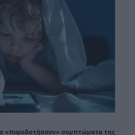
 να «πυροδοτήσουν» συμπτώματα της