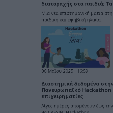
διαταραχής στα παιδιά; Τα
Μια νέα επιστημονική ματιά στη
παιδική και εφηβική ηλικία.
06 Μαΐου 2025
16:59
Διαστημικά δεδομένα στην
Πανευρωπαϊκό Hackathon σ
επιχειρηματίες
Λίγες ημέρες απομένουν έως τη
9ο CASSINI Hackathon.