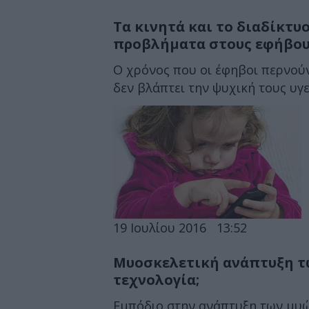
Τα κινητά και το διαδίκτ
προβλήματα στους εφήβο
Ο χρόνος που οι έφηβοι περνούν
δεν βλάπτει την ψυχική τους υγεί
19 Ιουλίου 2016
13:52
Μυοσκελετική ανάπτυξη των
τεχνολογία;
Εμπόδιο στην ανάπτυξη των μυώ