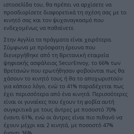
ιστοσελίδα του, θα πρέπει να αρχίσετε να
προσδιορίσετε διαφορετικά τη σχέση σας με το
κινητό σας και τον ψυχαναγκασμό που
ενδεχομένως να παθαίνετε.
Στην Αγγλία τα πράγματα είναι χειρότερα.
Σύμφωνα με πρόσφατη έρευνα που
διενεργήθηκε από τη Βρετανική εταιρεία
ψηφιακής ασφάλειας SecurEnvoy, το 66% των
Βρετανών που ερωτήθησαν φοβούνται πως θα
χάσουν το κινητό τους ή θα το αποχωριστούν
για κάποιο λόγο, ενώ το 41% παραδέχεται πως
έχει περισσότερα από ένα κινητά. Περισσότερες
είναι οι γυναίκες που έχουν τη φοβία αυτή
συγκριτικά με τους άντρες με ποσοστό 70%
έναντι 61%, ενώ οι άντρες είναι πιο πιθανό να
έχουν μέχρι και 2 κινητά, με ποσοστό 47%
έναντι 36%.