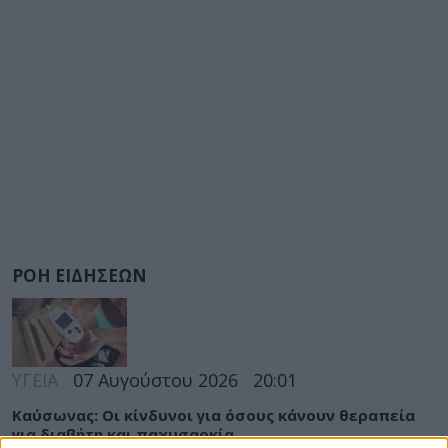
ΡΟΗ ΕΙΔΗΣΕΩΝ
ΥΓΕΙΑ
07 Αυγούστου 2026
20:01
Καύσωνας: Οι κίνδυνοι για όσους κάνουν θεραπεία
για διαβήτη και παχυσαρκία