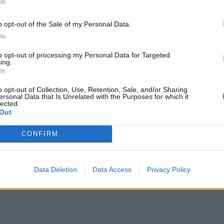
In
o opt-out of the Sale of my Personal Data.
In
to opt-out of processing my Personal Data for Targeted
ing.
In
o opt-out of Collection, Use, Retention, Sale, and/or Sharing
ersonal Data that Is Unrelated with the Purposes for which it
lected.
Out
CONFIRM
Data Deletion
Data Access
Privacy Policy