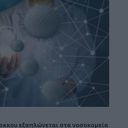
οκκου εξαπλώνεται στα νοσοκομεία