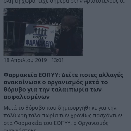
όλη τη χώρα, είχε σήμερα στην Αριστοτέλους ο...
18 Απριλίου 2019
13:01
Φαρμακεία ΕΟΠΥΥ: Δείτε ποιες αλλαγές
ανακοίνωσε ο οργανισμός μετά το
θόρυβο για την ταλαιπωρία των
ασφαλισμένων
Μετά το θόρυβο που δημιουργήθηκε για την
πολύωρη ταλαιπωρία των χρονίως πασχόντων
στα Φαρμακεία του ΕΟΠΥΥ, ο Οργανισμός
αναγκάστηκε...