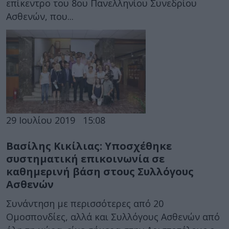
επίκεντρο του 8ου Πανελληνίου Συνεδρίου
Ασθενών, που...
29 Ιουλίου 2019
15:08
Βασίλης Κικίλιας: Υποσχέθηκε
συστηματική επικοινωνία σε
καθημερινή βάση στους Συλλόγους
Ασθενών
Συνάντηση με περισσότερες από 20
Ομοσπονδίες, αλλά και Συλλόγους Ασθενών από