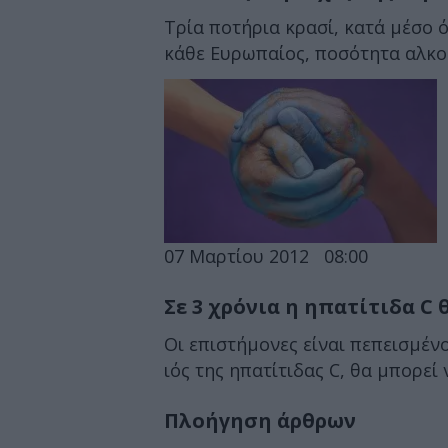
Τρία ποτήρια κρασί, κατά μέσο ό
κάθε Ευρωπαίος, ποσότητα αλκοό
07 Μαρτίου 2012
08:00
Σε 3 χρόνια η ηπατίτιδα C 
Οι επιστήμονες είναι πεπεισμένο
ιός της ηπατίτιδας C, θα μπορεί ν
Πλοήγηση άρθρων