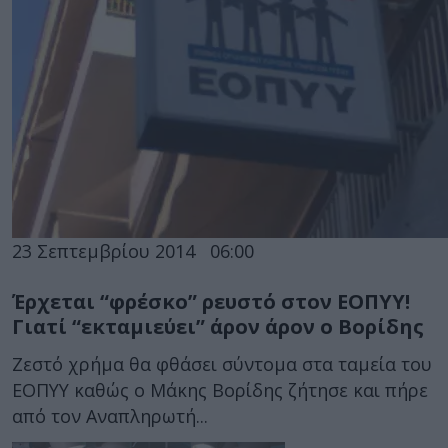
23 Σεπτεμβρίου 2014
06:00
Έρχεται “φρέσκο” ρευστό στον ΕΟΠΥΥ!
Γιατί “εκταμιεύει” άρον άρον ο Βορίδης
Ζεστό χρήμα θα φθάσει σύντομα στα ταμεία του
ΕΟΠΥΥ καθώς ο Μάκης Βορίδης ζήτησε και πήρε
από τον Αναπληρωτή...