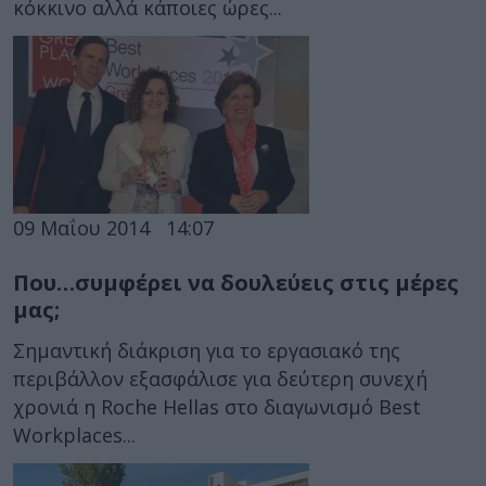
κόκκινο αλλά κάποιες ώρες...
09 Μαΐου 2014
14:07
Που…συμφέρει να δουλεύεις στις μέρες
μας;
Σημαντική διάκριση για το εργασιακό της
περιβάλλον εξασφάλισε για δεύτερη συνεχή
χρονιά η Roche Hellas στο διαγωνισμό Best
Workplaces...