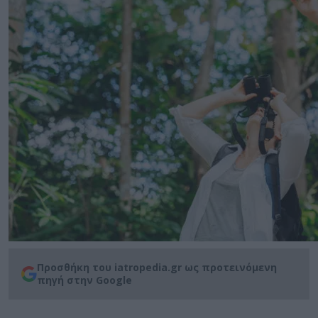
Προσθήκη του iatropedia.gr ως προτεινόμενη
πηγή στην Google