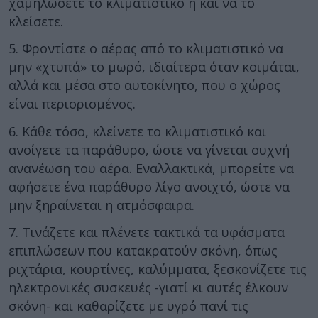
χαμηλώσετε το κλιματιστικό ή και να το
κλείσετε.
5. Φροντίστε ο αέρας από το κλιματιστικό να
μην «χτυπά» το μωρό, ιδιαίτερα όταν κοιμάται,
αλλά και μέσα στο αυτοκίνητο, που ο χώρος
είναι περιορισμένος.
6. Κάθε τόσο, κλείνετε το κλιματιστικό και
ανοίγετε τα παράθυρο, ώστε να γίνεται συχνή
ανανέωση του αέρα. Εναλλακτικά, μπορείτε να
αφήσετε ένα παράθυρο λίγο ανοιχτό, ώστε να
μην ξηραίνεται η ατμόσφαιρα.
7. Τινάζετε και πλένετε τακτικά τα υφάσματα
επιπλώσεων που κατακρατούν σκόνη, όπως
ριχτάρια, κουρτίνες, καλύμματα, ξεσκονίζετε τις
ηλεκτρονικές συσκευές -γιατί κι αυτές έλκουν
σκόνη- και καθαρίζετε με υγρό πανί τις