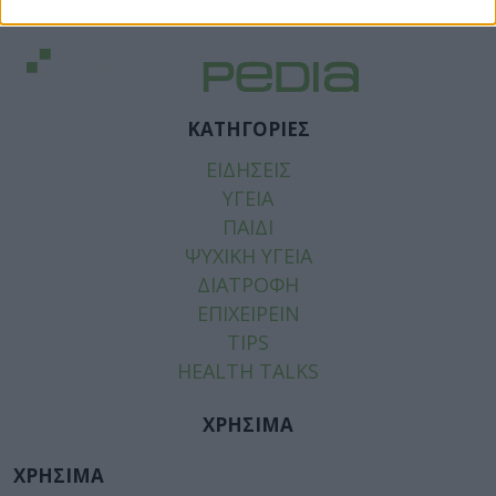
ΜΩΡΟ
,
ΠΕΡΙΒΑΛΛΟΝ
,
ΣΠΙΤΙ
ΚΑΤΗΓΟΡΙΕΣ
ΕΙΔΗΣΕΙΣ
ΥΓΕΙΑ
ΠΑΙΔΙ
ΨΥΧΙΚΗ ΥΓΕΙΑ
ΔΙΑΤΡΟΦΗ
ΕΠΙΧΕΙΡΕΙΝ
TIPS
HEALTH TALKS
ΧΡΗΣΙΜΑ
ΧΡΗΣΙΜΑ