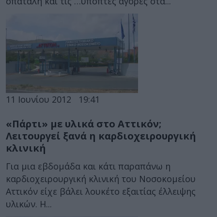
σπατάλη και τις …ύποπτες αγορές στα...
11 Ιουνίου 2012
19:41
«Πάρτι» με υλικά στο Αττικόν;
Λειτουργεί ξανά η καρδιοχειρουργική
κλινική
Για μια εβδομάδα και κάτι παραπάνω η
καρδιοχειρουργική κλινική του Νοσοκομείου
Αττικόν είχε βάλει λουκέτο εξαιτίας έλλειψης
υλικών. Η...