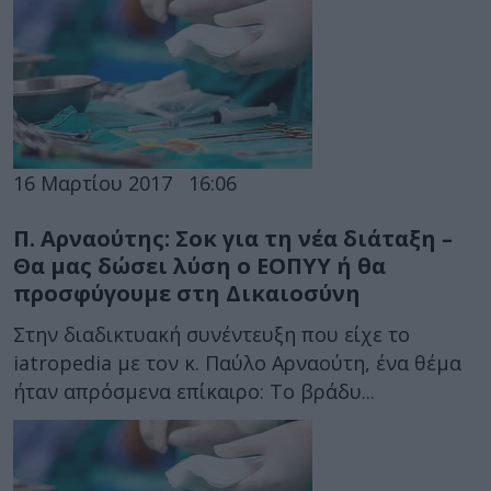
16 Μαρτίου 2017
16:06
Π. Αρναούτης: Σοκ για τη νέα διάταξη –
Θα μας δώσει λύση ο ΕΟΠΥΥ ή θα
προσφύγουμε στη Δικαιοσύνη
Στην διαδικτυακή συνέντευξη που είχε το
iatropedia με τον κ. Παύλο Αρναούτη, ένα θέμα
ήταν απρόσμενα επίκαιρο: Το βράδυ...