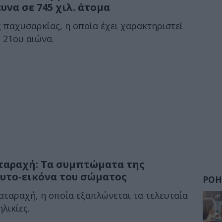
υνα σε 745 χιλ. άτομα
παχυσαρκίας, η οποία έχει χαρακτηριστεί
 21ου αιώνα.
ταραχή: Τα συμπτώματα της
αυτο-εικόνα του σώματος
ΡΟΗ
ιαταραχή, η οποία εξαπλώνεται τα τελευταία
λικίες.