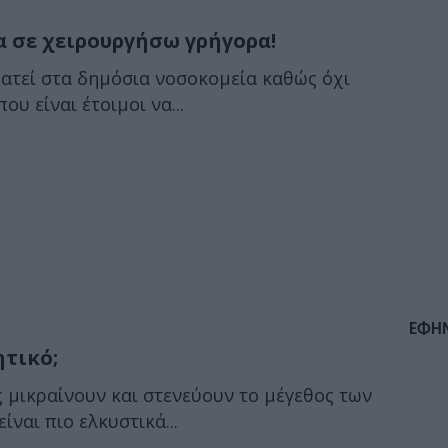
α σε χειρουργήσω γρήγορα!
ατεί στα δημόσια νοσοκομεία καθώς όχι
υ είναι έτοιμοι να...
ΕΦΗ
ητικό;
ς μικραίνουν και στενεύουν το μέγεθος των
ναι πιο ελκυστικά...