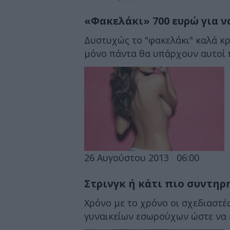
«Φακελάκι» 700 ευρώ για ν
Δυστυχώς το "φακελάκι" καλά κρ
μόνο πάντα θα υπάρχουν αυτοί πο
26 Αυγούστου 2013
06:00
Στρινγκ ή κάτι πιο συντηρ
Χρόνο με το χρόνο οι σχεδιαστέ
γυναικείων εσωρούχων ώστε να εί