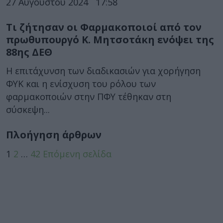
27 Αυγούστου 2024
17:58
Τι ζήτησαν οι Φαρμακοποιοί από τον
πρωθυπουργό Κ. Μητσοτάκη ενόψει της
88ης ΔΕΘ
Η επιτάχυνση των διαδικασιών για χορήγηση
ΦΥΚ και η ενίσχυση του ρόλου των
φαρμακοποιών στην ΠΦΥ τέθηκαν στη
σύσκεψη...
Πλοήγηση άρθρων
1
2
…
42
Επόμενη σελίδα