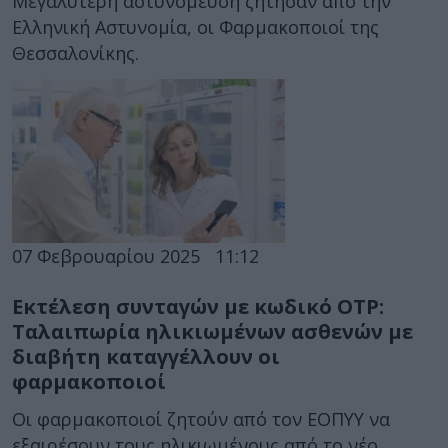
Μεγαλύτερη αστυνόμευση ζήτησαν από την
Ελληνική Αστυνομία, οι Φαρμακοποιοί της
Θεσσαλονίκης.
07 Φεβρουαρίου 2025
11:12
Εκτέλεση συνταγών με κωδικό OTP:
Ταλαιπωρία ηλικιωμένων ασθενών με
διαβήτη καταγγέλλουν οι
φαρμακοποιοί
Oι φαρμακοποιοί ζητούν από τον ΕΟΠΥΥ να
εξαιρέσουν τους ηλικιωμένους από το νέο