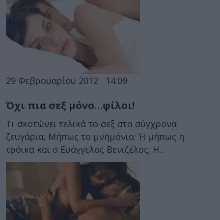
29 Φεβρουαρίου 2012
14:09
Όχι πια σεξ μόνο…φίλοι!
Τι σκοτώνει τελικά το σεξ στα σύγχρονα
ζευγάρια; Μήπως το μνημόνιο; Ή μήπως η
τρόικα και ο Ευάγγελος Βενιζέλος; Η...