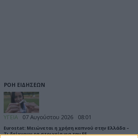
ΡΟΗ ΕΙΔΗΣΕΩΝ
ΥΓΕΙΑ
07 Αυγούστου 2026
08:01
Eurostat: Μειώνεται η χρήση καπνού στην Ελλάδα –
Τι δείχνουν τα στοιχεία για την ΕΕ