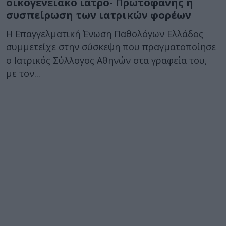
οικογενειακό ιατρό- Πρωτοφανής η
συσπείρωση των ιατρικών φορέων
Η Επαγγελματική Ένωση Παθολόγων Ελλάδος
συμμετείχε στην σύσκεψη που πραγματοποίησε
ο Ιατρικός Σύλλογος Αθηνών στα γραφεία του,
με τον...