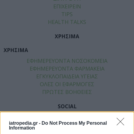
ΕΠΙΧΕΙΡΕΙΝ
TIPS
HEALTH TALKS
ΧΡΗΣΙΜΑ
ΧΡΗΣΙΜΑ
ΕΦΗΜΕΡΕΥΟΝΤΑ ΝΟΣΟΚΟΜΕΙΑ
ΕΦΗΜΕΡΕΥΟΝΤΑ ΦΑΡΜΑΚΕΙΑ
ΕΓΚΥΚΛΟΠΑΙΔΕΙΑ ΥΓΕΙΑΣ
ΟΛΕΣ ΟΙ ΕΦΑΡΜΟΓΕΣ
ΠΡΩΤΕΣ ΒΟΗΘΕΙΕΣ
SOCIAL
FACEBOOK
iatropedia.gr -
Do Not Process My Personal
TWITTER
Information
ΕΠΙΚΟΙΝΩΝΙΑ