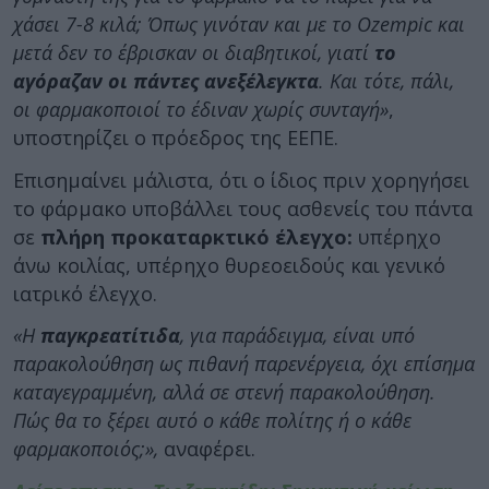
χάσει 7-8 κιλά; Όπως γινόταν και με το Ozempic και
μετά δεν το έβρισκαν οι διαβητικοί, γιατί
το
αγόραζαν οι πάντες ανεξέλεγκτα
. Και τότε, πάλι,
οι φαρμακοποιοί το έδιναν χωρίς συνταγή»
,
υποστηρίζει ο πρόεδρος της ΕΕΠΕ.
Επισημαίνει μάλιστα, ότι ο ίδιος πριν χορηγήσει
το φάρμακο υποβάλλει τους ασθενείς του πάντα
σε
πλήρη προκαταρκτικό έλεγχο:
υπέρηχο
άνω κοιλίας, υπέρηχο θυρεοειδούς και γενικό
ιατρικό έλεγχο.
«Η
παγκρεατίτιδα
, για παράδειγμα, είναι υπό
παρακολούθηση ως πιθανή παρενέργεια, όχι επίσημα
καταγεγραμμένη, αλλά σε στενή παρακολούθηση.
Πώς θα το ξέρει αυτό ο κάθε πολίτης ή ο κάθε
φαρμακοποιός;»,
αναφέρει.