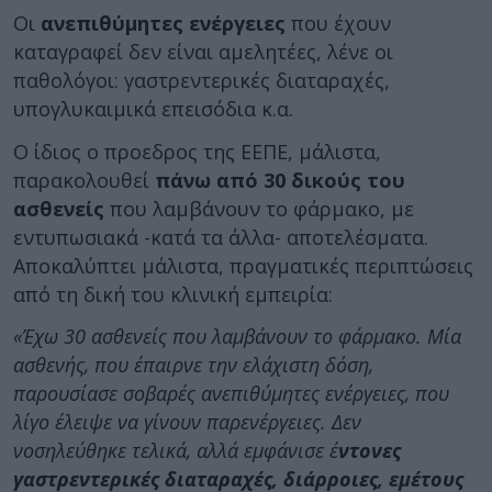
Οι
ανεπιθύμητες ενέργειες
που έχουν
καταγραφεί δεν είναι αμελητέες, λένε οι
παθολόγοι: γαστρεντερικές διαταραχές,
υπογλυκαιμικά επεισόδια κ.α.
Ο ίδιος ο προεδρος της ΕΕΠΕ, μάλιστα,
παρακολουθεί
πάνω από 30 δικούς του
ασθενείς
που λαμβάνουν το φάρμακο, με
εντυπωσιακά -κατά τα άλλα- αποτελέσματα.
Αποκαλύπτει μάλιστα, πραγματικές περιπτώσεις
από τη δική του κλινική εμπειρία:
«Έχω 30 ασθενείς που λαμβάνουν το φάρμακο. Μία
ασθενής, που έπαιρνε την ελάχιστη δόση,
παρουσίασε σοβαρές ανεπιθύμητες ενέργειες, που
λίγο έλειψε να γίνουν παρενέργειες. Δεν
νοσηλεύθηκε τελικά, αλλά εμφάνισε έ
ντονες
γαστρεντερικές διαταραχές, διάρροιες, εμέτους