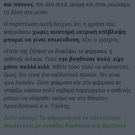
και πόνους.
Και όλα αυτά, ακόμη και όταν μειώσαμε
τη δόση στο μισό».
Η περίπτωση αυτή δείχνει ότι η χρήση του
φαρμάκου
χωρίς αυστηρή ιατρική επίβλεψη
μπορεί να γίνει επικίνδυνη,
λέει ο γιατρός.
«Όταν της ζήτησα να διακόψει το φάρμακο, η
ασθενής έκλαιγε. Γιατί
την βοηθούσε πολύ, είχε
χάσει πολλά κιλά.
Ήθελε τόσο πολύ να αδυνατίσει,
όμως, δεν είναι ένα καλλυντικό προϊόν, δεν είναι
«μια λοσιόν». Είναι φάρμακο και στα φάρμακα αν
υπάρξει κάποια πολύ σοβαρή παρενέργεια ο ασθενής
μπορεί να οδηγηθεί ακόμη και στο θάνατο»,
προειδοποιεί ο κ. Τούλης.
Δείτε επισης: Τα φάρμακα για το αδυνάτισμα
συνδέονται με δεκάδες θανάτους στη Βρετανία