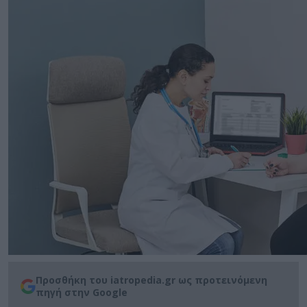
Προσθήκη του iatropedia.gr ως προτεινόμενη
πηγή στην Google