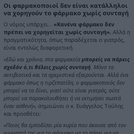
Οι φαρμακοποιοί δεν είναι κατάλληλοι
να χορηγούν το φάρμακο χωρίς συνταγή
Ο νόμος υπάρχει…
«Κανένα φάρμακο δεν
πρέπει να χορηγείται χωρίς συνταγή».
Αλλά η
πραγματικότητα, όπως παραδέχεται ο γιατρός,
είναι εντελώς διαφορετική.
«Εδώ και χρόνια, στα φαρμακεία
μπορείς να πάρεις
σχεδόν ό,τι θέλεις χωρίς συνταγή
. Μόνο τα
αντιβιοτικά και τα ηρεμιστικά εξαιρούνται. Αλλά ένα
φάρμακο όπως η τιρζεπατίδη, ο φαρμακοποιός δεν
μπορεί να το δίνει, γιατί ούτε είναι γιατρός, ούτε
μπορεί να παρακολουθήσει ή να εκτιμήσει σωστά
έναν ασθενή»,
σημειώνει ο κ. Ευάγγελος Τούλης
και προσθέτει:
«Ποιος θα εμποδίσει μία κυρία που άκουσε από τον
γυμναστή της για το φάρμακο να το πάρει για να