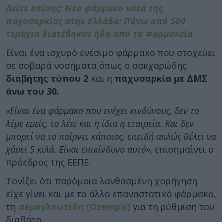
Δείτε επίσης: Νέο φάρμακο κατά της
παχυσαρκίας στην Ελλάδα: Πάνω από 500
τεμάχια διατέθηκαν ήδη από τα Φαρμακεία
Είναι ένα ισχυρό ενέσιμο φάρμακο που στοχεύει
σε σοβαρά νοσήματα όπως ο σακχαρώδης
διαβήτης τύπου 2
και η
παχυσαρκία με ΔΜΣ
άνω του 30.
«Είναι ένα φάρμακο που ενέχει κινδύνους, δεν το
λέμε εμείς, το λέει και η ίδια η εταιρεία. Και δεν
μπορεί να το παίρνει κάποιος, επειδή απλώς θέλει να
χάσει 5 κιλά. Είναι επικίνδυνο αυτό»,
επισημαίνει ο
πρόεδρος της ΕΕΠΕ.
Τονίζει ότι παρόμοια λανθασμένη χορήγηση
είχε γίνει και με το άλλο επαναστατικό φάρμακο,
τη
σεμαγλουτίδη (Ozempic)
για τη ρύθμιση του
διαβήτη.