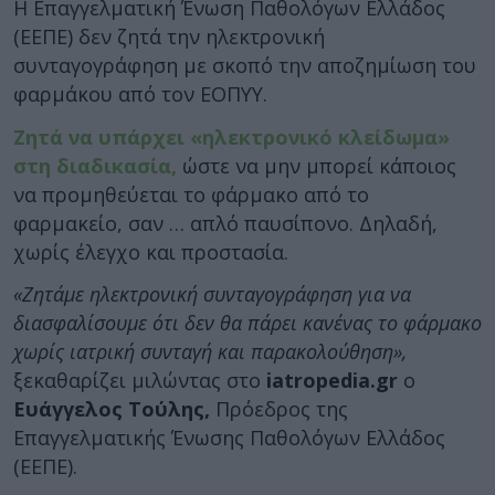
Η Επαγγελματική Ένωση Παθολόγων Ελλάδος
(ΕΕΠΕ) δεν ζητά την ηλεκτρονική
συνταγογράφηση με σκοπό την αποζημίωση του
φαρμάκου από τον ΕΟΠΥΥ.
Ζητά να υπάρχει «ηλεκτρονικό κλείδωμα»
στη διαδικασία,
ώστε να μην μπορεί κάποιος
να προμηθεύεται το φάρμακο από το
φαρμακείο, σαν … απλό παυσίπονο. Δηλαδή,
χωρίς έλεγχο και προστασία.
«Ζητάμε ηλεκτρονική συνταγογράφηση για να
διασφαλίσουμε ότι δεν θα πάρει κανένας το φάρμακο
χωρίς ιατρική συνταγή και παρακολούθηση»,
ξεκαθαρίζει μιλώντας στο
iatropedia.gr
ο
Ευάγγελος Τούλης,
Πρόεδρος της
Επαγγελματικής Ένωσης Παθολόγων Ελλάδος
(ΕΕΠΕ).