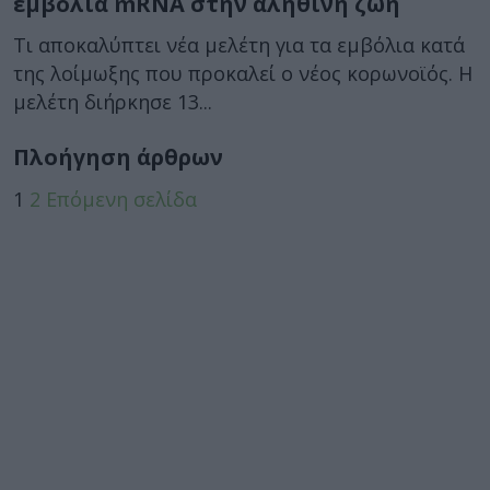
εμβόλια mRNA στην αληθινή ζωή
Τι αποκαλύπτει νέα μελέτη για τα εμβόλια κατά
της λοίμωξης που προκαλεί ο νέος κορωνοϊός. Η
μελέτη διήρκησε 13...
Πλοήγηση άρθρων
1
2
Επόμενη σελίδα