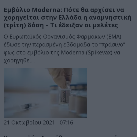
Εμβόλιο Moderna: Πότε θα αρχίσει να
χορηγείται στην Ελλάδα η αναμνηστική
(τρίτη) δόση – Τι έδειξαν οι μελέτες
Ο Ευρωπαϊκός Οργανισμός Φαρμάκων (EMA)
έδωσε την περασμένη εβδομάδα το “πράσινο”
φως στο εμβόλιο της Moderna (Spikevax) να
χορηγηθεί...
21 Οκτωβρίου 2021
07:16