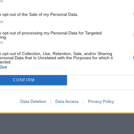
In
o opt-out of the Sale of my Personal Data.
In
to opt-out of processing my Personal Data for Targeted
ing.
In
o opt-out of Collection, Use, Retention, Sale, and/or Sharing
ersonal Data that Is Unrelated with the Purposes for which it
lected.
Out
CONFIRM
Data Deletion
Data Access
Privacy Policy