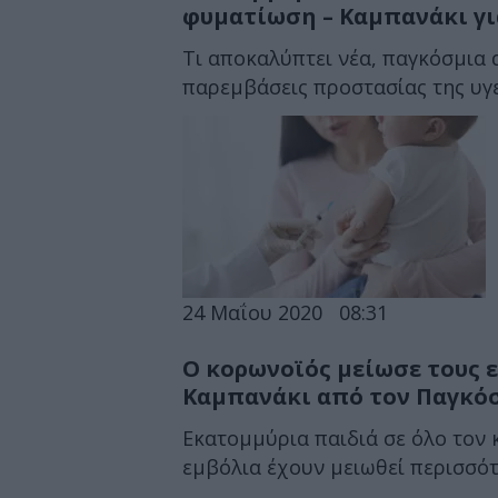
φυματίωση – Καμπανάκι γι
Τι αποκαλύπτει νέα, παγκόσμια 
παρεμβάσεις προστασίας της υγε
24 Μαΐου 2020
08:31
Ο κορωνοϊός μείωσε τους 
Καμπανάκι από τον Παγκόσ
Εκατομμύρια παιδιά σε όλο τον 
εμβόλια έχουν μειωθεί περισσότε