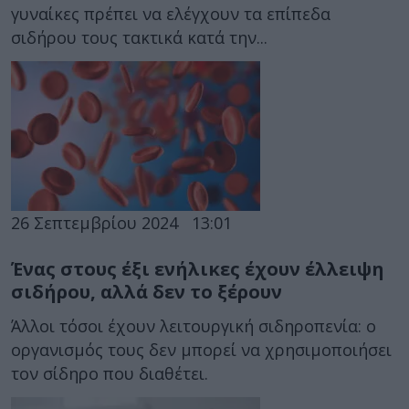
γυναίκες πρέπει να ελέγχουν τα επίπεδα
σιδήρου τους τακτικά κατά την...
26 Σεπτεμβρίου 2024
13:01
Ένας στους έξι ενήλικες έχουν έλλειψη
σιδήρου, αλλά δεν το ξέρουν
Άλλοι τόσοι έχουν λειτουργική σιδηροπενία: ο
οργανισμός τους δεν μπορεί να χρησιμοποιήσει
τον σίδηρο που διαθέτει.