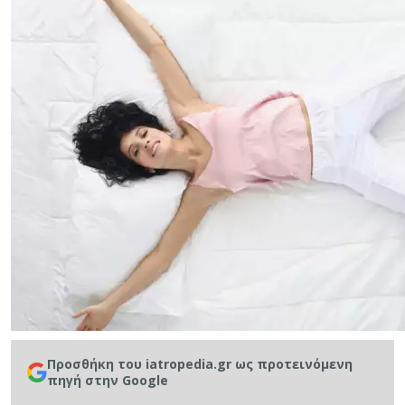
Προσθήκη του iatropedia.gr ως προτεινόμενη
πηγή στην Google