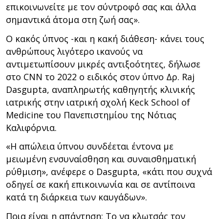
επικοινωνείτε με τον σύντροφό σας και άλλα
σημαντικά άτομα στη ζωή σας».
Ο κακός ύπνος -και η κακή διάθεση- κάνει τους
ανθρώπους λιγότερο ικανούς να
αντιμετωπίσουν μικρές αντιξοότητες, δήλωσε
στο CNN το 2022 ο ειδικός στον ύπνο Δρ. Raj
Dasgupta, αναπληρωτής καθηγητής κλινικής
ιατρικής στην ιατρική σχολή Keck School of
Medicine του Πανεπιστημίου της Νότιας
Καλιφόρνια.
«Η απώλεια ύπνου συνδέεται έντονα με
μειωμένη ενσυναίσθηση και συναισθηματική
ρύθμιση», ανέφερε ο Dasgupta, «κάτι που συχνά
οδηγεί σε κακή επικοινωνία και σε αντίποινα
κατά τη διάρκεια των καυγάδων».
Ποια είναι η απάντηση; Το να κλωτσάς τον