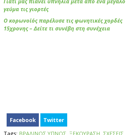
Γιατί μας πιάνει υπνηλία μετά από ένα μεγάλο
γεύμα τις γιορτές
Ο κορωνοϊός παρέλυσε τις φωνητικές χορδές
15χρονης – Δείτε τι συνέβη στη συνέχεια
Facebook
Twitter
Tags:
ΒΡΑΔΙΝΟΣ ΥΠΝΟΣ
,
ΞΕΚΟΥΡΑΣΗ
,
ΣΧΕΣΕΙΣ
,