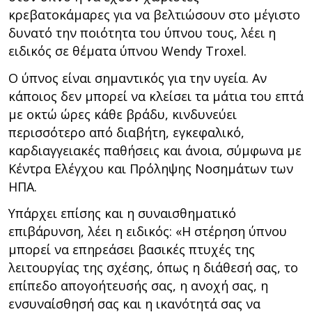
κρεβατοκάμαρες για να βελτιώσουν στο μέγιστο
δυνατό την ποιότητα του ύπνου τους, λέει η
ειδικός σε θέματα ύπνου Wendy Troxel.
Ο ύπνος είναι σημαντικός για την υγεία. Αν
κάποιος δεν μπορεί να κλείσει τα μάτια του επτά
με οκτώ ώρες κάθε βράδυ, κινδυνεύει
περισσότερο από διαβήτη, εγκεφαλικό,
καρδιαγγειακές παθήσεις και άνοια, σύμφωνα με
Κέντρα Ελέγχου και Πρόληψης Νοσημάτων των
ΗΠΑ.
Υπάρχει επίσης και η συναισθηματικό
επιβάρυνση, λέει η ειδικός: «Η στέρηση ύπνου
μπορεί να επηρεάσει βασικές πτυχές της
λειτουργίας της σχέσης, όπως η διάθεσή σας, το
επίπεδο απογοήτευσής σας, η ανοχή σας, η
ενσυναίσθησή σας και η ικανότητά σας να