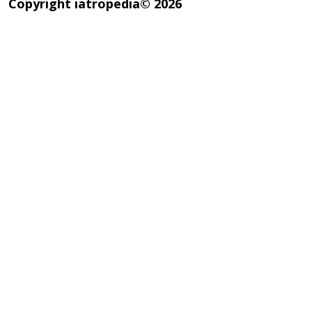
Copyright iatropedia© 2026