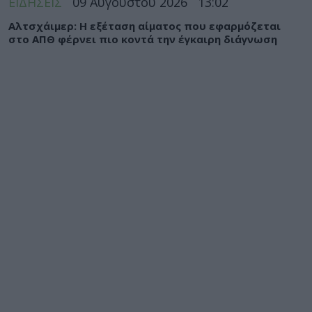
ΕΙΔΗΣΕΙΣ
09 Αυγούστου 2026
13:02
Αλτσχάιμερ: Η εξέταση αίματος που εφαρμόζεται
στο ΑΠΘ φέρνει πιο κοντά την έγκαιρη διάγνωση