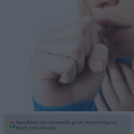
Προσθήκη του iatropedia.gr ως προτεινόμενη
πηγή στην Google