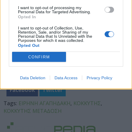
που πρέπει να γνωρίζετε
I want to opt-out of processing my
Personal Data for Targeted Advertising.
Opted In
I want to opt-out of Collection, Use,
Retention, Sale, and/or Sharing of my
Personal Data that Is Unrelated with the
Purposes for which it was collected.
Opted Out
CONFIRM
Data Deletion
Data Access
Privacy Policy
Facebook
Twitter
Tags:
ΕΙΡΗΝΗ ΑΓΑΠΗΔΑΚΗ
,
ΚΟΚΚΥΤΗΣ
,
ΚΟΚΚΥΤΗΣ ΜΕΤΑΔΟΣΗ