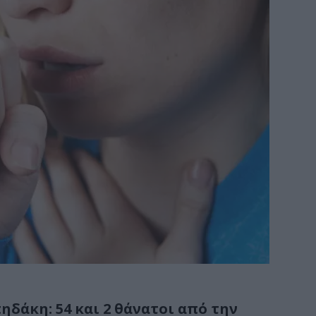
ηδάκη: 54 και 2 θάνατοι από την