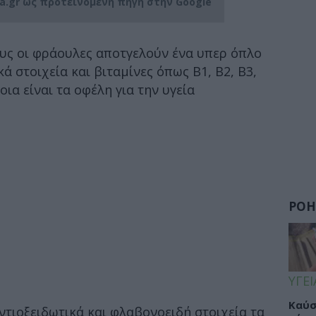
ia.gr ως προτεινόμενη πηγή στην Google
υς οι φράουλες αποτγελούν ένα υπερ όπλο
 στοιχεία και βιταμίνες όπως B1, B2, B3,
ποια είναι τα οφέλη για την υγεία
ΡΟΗ
ΥΓΕΙ
Καύσ
ντιοξειδωτικά και φλαβονοειδή στοιχεία τα