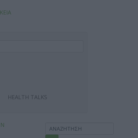
ΚΕΙΑ
HEALTH TALKS
ΩΝ