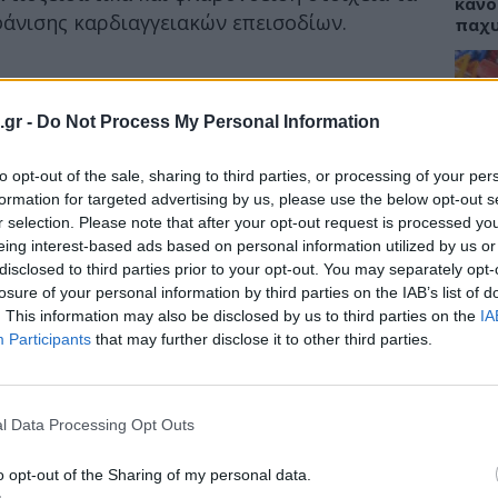
κάνο
άνισης καρδιαγγειακών επεισοδίων.
παχ
.gr -
Do Not Process My Personal Information
ΕΙΔΗ
to opt-out of the sale, sharing to third parties, or processing of your per
ΙΣΑ:
Νείλ
formation for targeted advertising by us, please use the below opt-out s
Αρχέ
r selection. Please note that after your opt-out request is processed y
eing interest-based ads based on personal information utilized by us or
disclosed to third parties prior to your opt-out. You may separately opt-
losure of your personal information by third parties on the IAB’s list of
. This information may also be disclosed by us to third parties on the
IA
ΔΙΑ
Participants
that may further disclose it to other third parties.
19:0
Κεχρ
μπορ
l Data Processing Opt Outs
χωρί
o opt-out of the Sharing of my personal data.