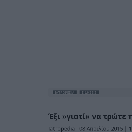
IATROPEDIA
ΕΙΔΗΣΕΙΣ
Έξι »γιατί» να τρώτε
Iatropedia
08 Απριλίου 2015 | 1