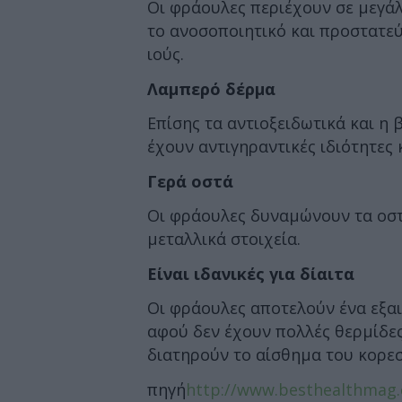
Οι φράουλες περιέχουν σε μεγάλ
το ανοσοποιητικό και προστατεύ
ιούς.
Λαμπερό δέρμα
Επίσης τα αντιοξειδωτικά και η 
έχουν αντιγηραντικές ιδιότητες 
Γερά οστά
Οι φράουλες δυναμώνουν τα οστά
μεταλλικά στοιχεία.
Είναι ιδανικές για δίαιτα
Οι φράουλες αποτελούν ένα εξαι
αφού δεν έχουν πολλές θερμίδες
διατηρούν το αίσθημα του κορε
πηγή
http://www.besthealthmag.