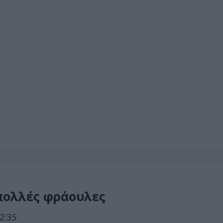
 πολλές φράουλες
2:35