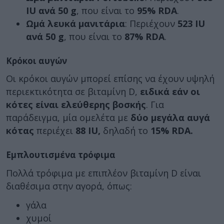
IU ανά 50 g
, που είναι το
95% RDA
.
Ωμά λευκά μανιτάρια
: Περιέχουν
523 IU
ανά 50 g
, που είναι το
87% RDA
.
Κρόκοι αυγών
Οι κρόκοι αυγών μπορεί επίσης να έχουν υψηλή
περιεκτικότητα σε βιταμίνη D,
ειδικά εάν οι
κότες είναι ελεύθερης βοσκής
. Για
παράδειγμα, μία ομελέτα με
δύο μεγάλα αυγά
κότας
περιέχει
88 IU,
δηλαδή το
15% RDA.
Εμπλουτισμένα τρόφιμα
Πολλά τρόφιμα με επιπλέον βιταμίνη D είναι
διαθέσιμα στην αγορά, όπως:
γάλα
χυμοί