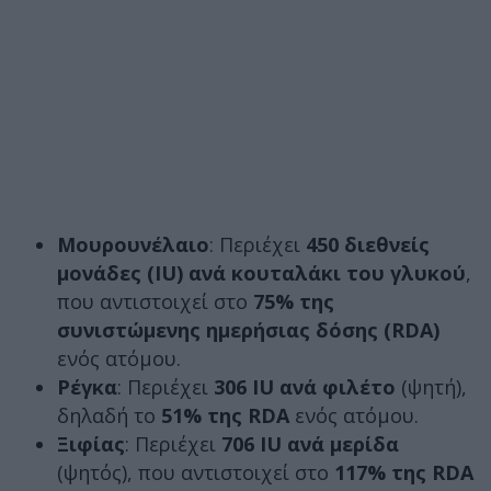
Μουρουνέλαιο
: Περιέχει
450 διεθνείς
μονάδες (IU) ανά κουταλάκι του γλυκού
,
που αντιστοιχεί στο
75%
της
συνιστώμενης ημερήσιας δόσης (RDA)
ενός ατόμου.
Ρέγκα
: Περιέχει
306 IU
ανά φιλέτο
(ψητή),
δηλαδή το
51% της RDA
ενός ατόμου.
Ξιφίας
: Περιέχει
706 IU
ανά μερίδα
(ψητός), που αντιστοιχεί στο
117% της RDA