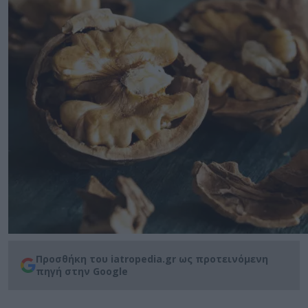
Προσθήκη του iatropedia.gr ως προτεινόμενη
πηγή στην Google