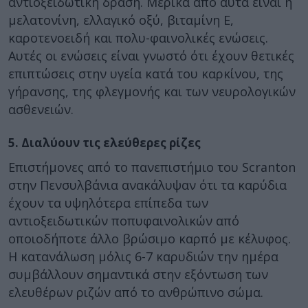
αντιοξειδωτική δράση. Μερικά από αυτά είναι η
μελατονίνη, ελλαγικό οξύ, βιταμίνη Ε,
καροτενοειδή και πολυ-φαινολικές ενώσεις.
Αυτές οι ενώσεις είναι γνωστό ότι έχουν θετικές
επιπτώσεις στην υγεία κατά του καρκίνου, της
γήρανσης, της φλεγμονής και των νευρολογικών
ασθενειών.
5. Διαλύουν τις ελεύθερες ρίζες
Επιστήμονες από το πανεπιστήμιο του Scranton
στην Πενσυλβάνια ανακάλυψαν ότι τα καρύδια
έχουν τα υψηλότερα επίπεδα των
αντιοξειδωτικών ποπυφαινολικών από
οποιοδήποτε άλλο βρώσιμο καρπό με κέλυφος.
Η κατανάλωση μόλις 6-7 καρυδιών την ημέρα
συμβάλλουν σημαντικά στην εξόντωση των
ελευθέρων ριζών από το ανθρώπινο σώμα.