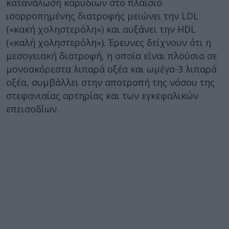
κατανάλωση καρυδιών στο πλαίσιο
ισορροπημένης διατροφής μειώνει την LDL
(«κακή χοληστερόλη») και αυξάνει την HDL
(«καλή χοληστερόλη»). Έρευνες δείχνουν ότι η
μεσογειακή διατροφή, η οποία είναι πλούσια σε
μονοακόρεστα λιπαρά οξέα και ωμέγα-3 λιπαρά
οξέα, συμβάλλει στην αποτροπή της νόσου της
στεφανιαίας αρτηρίας και των εγκεφαλικών
επεισοδίων.