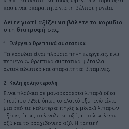
θρεπτικά συστατικά, ιδίως ωμέγα-3 λιπαρά οξέα,
που είναι απαραίτητα για τη βέλτιστη υγεία.
Δείτε γιατί αξίζει να βάλετε τα καρύδια
στη διατροφή σας:
1. Ενέργεια θρεπτικά συστατικά
Τα καρύδια είναι πλούσια πηγή ενέργειας, ενώ
περιέχουν θρεπτικά συστατικά, μέταλλα,
αντιοξειδωτικά και απαραίτητες βιταμίνες.
2. Καλή χοληστερόλη
Είναι πλούσια σε μονοακόρεστα λιπαρά οξέα
(περίπου 72%), όπως το ελαϊκό οξύ, ενώ είναι
μια από τις καλύτερες πηγές ωμέγα-3 λιπαρών
οξέων, όπως το λινολεϊκό οξύ, το α-λινολενικό
οξύ και το αραχιδονικό οξύ. Η τακτική