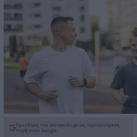
Προσθήκη του iatropedia.gr ως προτεινόμενη
πηγή στην Google