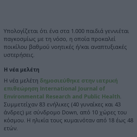
Υπολογίζεται ότι ένα στα 1.000 παιδιά γεννιέται
παγκοσμίως με τη νόσο, η οποία προκαλεί
ποικίλου βαθμού νοητικές ή/και αναπτυξιακές
υστερήσεις.
Η νέα μελέτη
Η νέα μελέτη
δημοσιεύθηκε στην ιατρική
επιθεώρηση International Journal of
Environmental Research and Public Health
.
Συμμετείχαν 83 ενήλικες (40 γυναίκες και 43
άνδρες) με σύνδρομο Down, από 10 χώρες του
κόσμου. Η ηλικία τους κυμαινόταν από 18 έως 48
ετών.