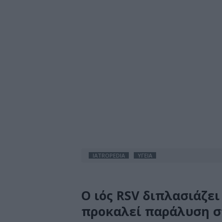
IATROPEDIA
ΥΓΕΙΑ
Ο ιός RSV διπλασιάζε
προκαλεί παράλυση σ