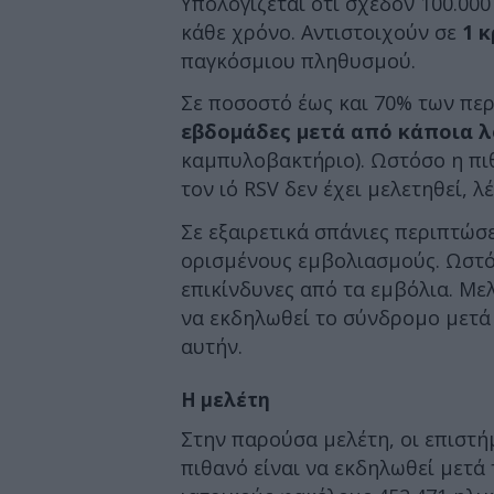
Υπολογίζεται ότι σχεδόν 100.00
κάθε χρόνο. Αντιστοιχούν σε
1 
παγκόσμιου πληθυσμού.
Σε ποσοστό έως και 70% των πε
εβδομάδες μετά από κάποια 
καμπυλοβακτήριο). Ωστόσο η πι
τον ιό RSV δεν έχει μελετηθεί, λ
Σε εξαιρετικά σπάνιες περιπτώσε
ορισμένους εμβολιασμούς. Ωστόσο
επικίνδυνες από τα εμβόλια. Μελ
να εκδηλωθεί το σύνδρομο μετά 
αυτήν.
Η μελέτη
Στην παρούσα μελέτη, οι επιστ
πιθανό είναι να εκδηλωθεί μετά 