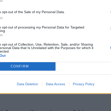
In
o opt-out of the Sale of my Personal Data.
In
to opt-out of processing my Personal Data for Targeted
ing.
In
o opt-out of Collection, Use, Retention, Sale, and/or Sharing
ersonal Data that Is Unrelated with the Purposes for which it
lected.
Out
CONFIRM
Data Deletion
Data Access
Privacy Policy