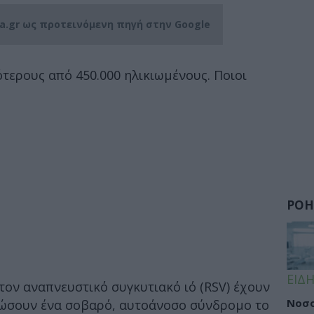
ia.gr ως προτεινόμενη πηγή στην Google
τερους από 450.000 ηλικιωμένους. Ποιοι
ΡΟΗ
ΕΙΔΗ
τον αναπνευστικό συγκυτιακό ιό (RSV) έχουν
Νοσο
λώσουν ένα σοβαρό, αυτοάνοσο σύνδρομο το