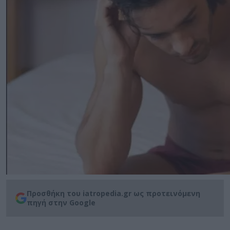
Προσθήκη του iatropedia.gr ως προτεινόμενη
πηγή στην Google