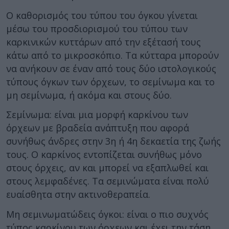
Ο καθορισμός του τύπου του όγκου γίνεται
μέσω του προσδιορισμού του τύπου των
καρκινικών κυττάρων από την εξέτασή τους
κάτω από το μικροσκόπιο. Τα κύτταρα μπορούν
να ανήκουν σε έναν από τους δύο ιστολογικούς
τύπους όγκων των όρχεων, το σεμίνωμα και το
μη σεμίνωμα, ή ακόμα και στους δύο.
Σεμίνωμα: είναι μια μορφή καρκίνου των
όρχεων με βραδεία ανάπτυξη που αφορά
συνήθως άνδρες στην 3η ή 4η δεκαετία της ζωής
τους. Ο καρκίνος εντοπίζεται συνήθως μόνο
στους όρχεις, αν και μπορεί να εξαπλωθεί και
στους λεμφαδένες. Τα σεμινώματα είναι πολύ
ευαίσθητα στην ακτινοθεραπεία.
Μη σεμινωματώδεις όγκοι: είναι ο πιο συχνός
τύπος καρκίνου των όρχεων και έχει την τάση