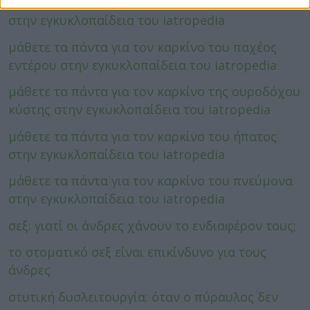
μάθετε τα πάντα για τον καρκίνο του προστάτη
στην εγκυκλοπαίδεια του iatropedia
μάθετε τα πάντα για τον καρκίνο του παχέος
εντέρου στην εγκυκλοπαίδεια του iatropedia
μάθετε τα πάντα για τον καρκίνο της ουροδόχου
κύστης στην εγκυκλοπαίδεια του iatropedia
μάθετε τα πάντα για τον καρκίνο του ήπατος
στην εγκυκλοπαίδεια του iatropedia
μάθετε τα πάντα για τον καρκίνο του πνεύμονα
στην εγκυκλοπαίδεια του iatropedia
σεξ: γιατί οι άνδρες χάνουν το ενδιαφέρον τους;
το στοματικό σεξ είναι επικίνδυνο για τους
άνδρες
στυτική δυσλειτουργία: όταν ο πύραυλος δεν