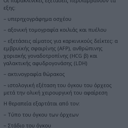
Οι παρακλινικές εξετάσεις περιλαμβάνουν τα
εξης:
– υπερηχογράφημα οσχέου
– αξονική τομογραφία κοιλιάς και πυέλου
– εξετάσεις αίματος για καρκινικούς δείκτες: α
εμβρυϊκής σφαιρίνης (AFP), ανθρώπινης
χοριακής γοναδοτροπίνης (HCG β) και
γαλακτικής αφυδρογονάσης (LDH)
– ακτινογραφία θώρακος
– ιστολογική εξέταση του όγκου του όρχεος
μετά την ολική χειρουργική του αφαίρεση
Η θεραπεία εξαρτάται από τον:
– Τύπο του όγκου των όρχεων
– Στάδιο του όγκου