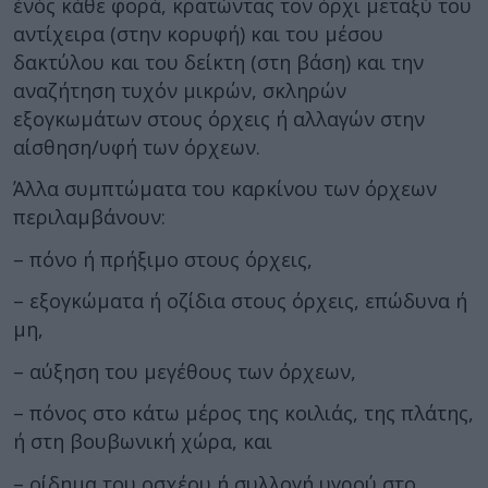
ένός κάθε φορά, κρατώντας τον όρχι μεταξύ του
αντίχειρα (στην κορυφή) και του μέσου
δακτύλου και του δείκτη (στη βάση) και την
αναζήτηση τυχόν μικρών, σκληρών
εξογκωμάτων στους όρχεις ή αλλαγών στην
αίσθηση/υφή των όρχεων.
Άλλα συμπτώματα του καρκίνου των όρχεων
περιλαμβάνουν:
– πόνο ή πρήξιμο στους όρχεις,
– εξογκώματα ή οζίδια στους όρχεις, επώδυνα ή
μη,
– αύξηση του μεγέθους των όρχεων,
– πόνος στο κάτω μέρος της κοιλιάς, της πλάτης,
ή στη βουβωνική χώρα, και
– οίδημα του οσχέου ή συλλογή υγρού στο