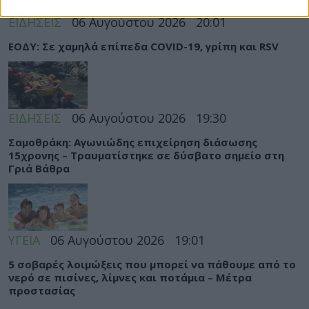
ΕΙΔΗΣΕΙΣ
06 Αυγούστου 2026
20:01
ΕΟΔΥ: Σε χαμηλά επίπεδα COVID-19, γρίπη και RSV
ΕΙΔΗΣΕΙΣ
06 Αυγούστου 2026
19:30
Σαμοθράκη: Αγωνιώδης επιχείρηση διάσωσης
15χρονης – Τραυματίστηκε σε δύσβατο σημείο στη
Γριά Βάθρα
ΥΓΕΙΑ
06 Αυγούστου 2026
19:01
5 σοβαρές λοιμώξεις που μπορεί να πάθουμε από το
νερό σε πισίνες, λίμνες και ποτάμια – Μέτρα
προστασίας