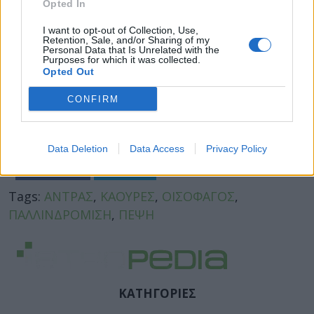
Opted In
I want to opt-out of Collection, Use,
Retention, Sale, and/or Sharing of my
Personal Data that Is Unrelated with the
Purposes for which it was collected.
Opted Out
CONFIRM
Data Deletion
Data Access
Privacy Policy
Facebook
Twitter
Tags:
ΑΝΤΡΑΣ
,
ΚΑΟΥΡΕΣ
,
ΟΙΣΟΦΑΓΟΣ
,
ΠΑΛΛΙΝΔΡΟΜΙΣΗ
,
ΠΕΨΗ
ΚΑΤΗΓΟΡΙΕΣ