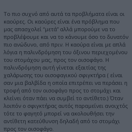
Το πιο συχνό από αυτά τα προβλήματα είναι οι
καούρες. Οι καούρες είναι ένα πρόβλημα που
μας απασχολεί “μετά” αλλά μπορούμε να το
προβλέψουμε και να το κάνουμε όσο το δυνατόν
πιο ανώδυνο, από πριν. Η καούρα είναι με απλά
λόγια η παλινδρόμηση του όξινου περιεχομένου
του στομάχου μας, προς τον οισοφάγο. Η
παλινδρόμηση αυτή γίνεται εξαιτίας της
χαλάρωσης του οισοφαγικού σφιγκτήρα ( είναι
σαν μια βαλβίδα η οποία επιτρέπει να περάσει η
τροφή από τον οισοφάγο προς το στομάχι και
κλείνει όταν πάει να συμβεί το αντίθετο.) Όταν
λοιπόν ο σφιγκτήρας αυτός παραμείνει ανοιχτός
τότε το φαγητό μπορεί να ακολουθήσει την
αντίθετη κατεύθυνση δηλαδή από το στομάχι
προς τον οισοφάγο.