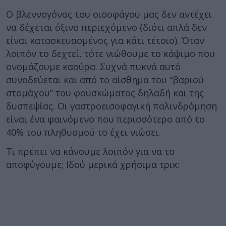
Ο βλεννογόνος του οισοφάγου μας δεν αντέχει
να δέχεται όξινο περιεχόμενο (διότι απλά δεν
είναι κατασκευασμένος για κάτι τέτοιο). Όταν
λοιπόν το δεχτεί, τότε νιώθουμε το κάψιμο που
ονομάζουμε καούρα. Συχνά πυκνά αυτό
συνοδεύεται και από το αίσθημα του “βαριού
στομάχου” του φουσκώματος δηλαδή και της
δυσπεψίας. Οι γαστροεισοφαγική παλινδρόμηση
είναι ένα φαινόμενο που περισσότερο από το
40% του πληθυσμού το έχει νιώσει.
Τι πρέπει να κάνουμε λοιπόν για να το
αποφύγουμε; Ιδού μερικά χρήσιμα τρικ: