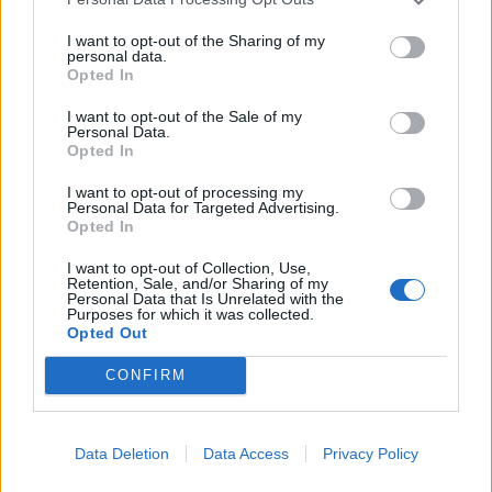
https://www.theguardian.com
I want to opt-out of the Sharing of my
personal data.
Opted In
I want to opt-out of the Sale of my
Personal Data.
Opted In
I want to opt-out of processing my
Personal Data for Targeted Advertising.
Opted In
I want to opt-out of Collection, Use,
Retention, Sale, and/or Sharing of my
Personal Data that Is Unrelated with the
Purposes for which it was collected.
Opted Out
Facebook
Twitter
CONFIRM
Tags:
ΕΓΚΕΦΑΛΙΚΟ
,
ΕΜΦΡΑΓΜΑ
,
ΖΕΣΤΗ
,
ΘΕΡΜΟΚΡΑΣΙΑ
,
ΘΕΡΜΟΠΛΗΞΙΑ
,
ΚΑΡΔΙΑ
,
Data Deletion
Data Access
Privacy Policy
ΚΑΥΣΩΝΑΣ
,
ΝΕΡΟ
,
ΝΤΟΥΣ