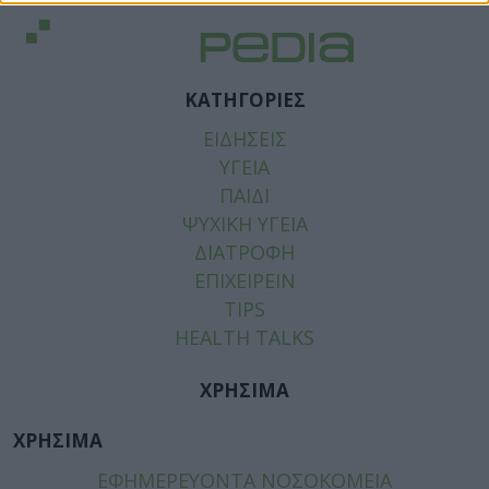
ΚΑΤΗΓΟΡΙΕΣ
ΕΙΔΗΣΕΙΣ
ΥΓΕΙΑ
ΠΑΙΔΙ
ΨΥΧΙΚΗ ΥΓΕΙΑ
ΔΙΑΤΡΟΦΗ
ΕΠΙΧΕΙΡΕΙΝ
TIPS
HEALTH TALKS
ΧΡΗΣΙΜΑ
ΧΡΗΣΙΜΑ
ΕΦΗΜΕΡΕΥΟΝΤΑ ΝΟΣΟΚΟΜΕΙΑ