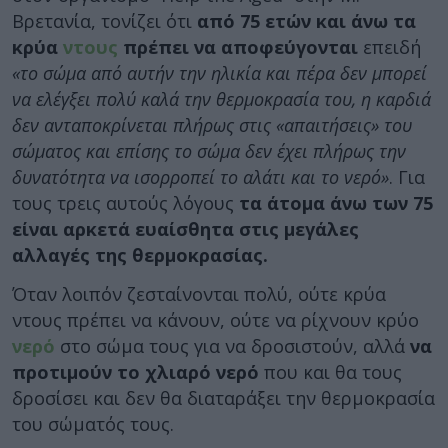
Βρετανία, τονίζει ότι
από 75 ετών και άνω τα
κρύα
ντους
πρέπει να αποφεύγονται
επειδή
«το σώμα από αυτήν την ηλικία και πέρα δεν μπορεί
να ελέγξει πολύ καλά την θερμοκρασία του, η καρδιά
δεν ανταποκρίνεται πλήρως στις «απαιτήσεις» του
σώματος και επίσης το σώμα δεν έχει πλήρως την
δυνατότητα να ισορροπεί το αλάτι και το νερό»
. Για
τους τρεις αυτούς λόγους
τα άτομα άνω των 75
είναι αρκετά ευαίσθητα στις μεγάλες
αλλαγές της θερμοκρασίας.
Όταν λοιπόν ζεσταίνονται πολύ, ούτε κρύα
ντους πρέπει να κάνουν, ούτε να ρίχνουν κρύο
νερό
στο σώμα τους για να δροσιστούν, αλλά
να
προτιμούν το χλιαρό νερό
που και θα τους
δροσίσει και δεν θα διαταράξει την θερμοκρασία
του σώματός τους.