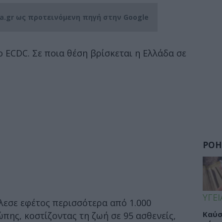
ia.gr ως προτεινόμενη πηγή στην Google
ο ECDC. Σε ποια θέση βρίσκεται η Ελλάδα σε
ΡΟΗ
ΥΓΕΙ
λεσε εφέτος περισσότερα από 1.000
Καύσ
πης, κοστίζοντας τη ζωή σε 95 ασθενείς,