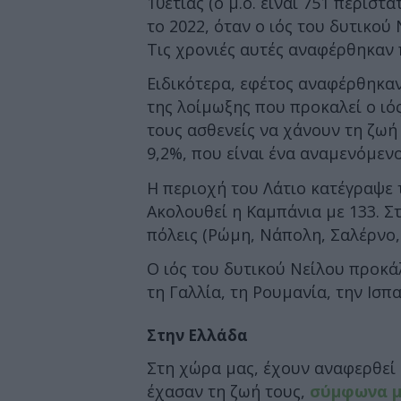
10ετίας (ο μ.ο. είναι 751 περιστα
το 2022, όταν ο ιός του δυτικού
Τις χρονιές αυτές αναφέρθηκαν 
Ειδικότερα, εφέτος αναφέρθηκα
της λοίμωξης που προκαλεί ο ιό
τους ασθενείς να χάνουν τη ζωή
9,2%, που είναι ένα αναμενόμεν
Η περιοχή του Λάτιο κατέγραψε 
Ακολουθεί η Καμπάνια με 133. Στ
πόλεις (Ρώμη, Νάπολη, Σαλέρνο, 
Ο ιός του δυτικού Νείλου προκ
τη Γαλλία, τη Ρουμανία, την Ισπα
Στην Ελλάδα
Στη χώρα μας, έχουν αναφερθεί 
έχασαν τη ζωή τους,
σύμφωνα μ