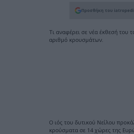
Προσθήκη του iatroped
Τι αναφέρει σε νέα έκθεσή του τ
αριθμό κρουσμάτων.
Ο ιός του δυτικού Νείλου προκά
κρούσματα σε 14 χώρες της Ευρώ