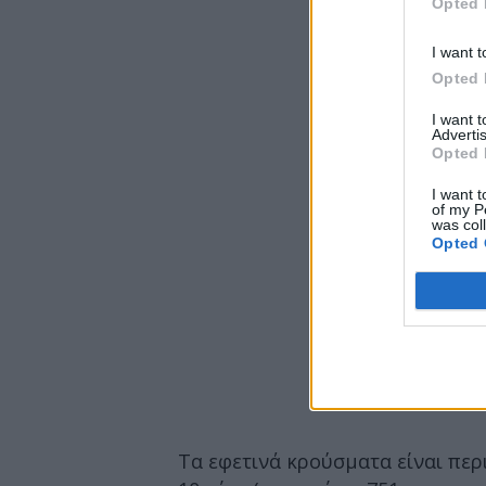
Opted 
I want t
Opted 
I want 
Advertis
Opted 
I want t
of my P
was col
Opted 
Τα εφετινά κρούσματα είναι περ