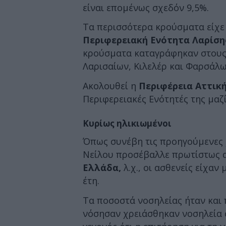
είναι επομένως σχεδόν 9,5%.
Τα περισσότερα κρούσματα είχε
Περιφερειακή Ενότητα Λαρίση
κρούσματα καταγράφηκαν στους
Λαρισαίων, Κιλελέρ και Φαρσάλω
Ακολουθεί η
Περιφέρεια Αττικ
Περιφερειακές Ενότητές της μαζί
Κυρίως ηλικιωμένοι
Όπως συνέβη τις προηγούμενες χρ
Νείλου προσέβαλλε πρωτίστως α
Ελλάδα,
λ.χ., οι ασθενείς είχαν 
έτη.
Τα ποσοστά νοσηλείας ήταν και
νόσησαν χρειάσθηκαν νοσηλεία σ