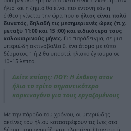
όσο μεγαλύτερη σε διάρκεια είναι η έκθεση στον
ήλιο και η ζημιά θα είναι πιο έντονη εάν η
έκθεση γίνεται την ώρα που
ο ήλιος είναι πολύ
δυνατός, δηλαδή τις μεσημεριανές ώρες (π.χ.
μεταξύ 11:00 και 15 :00) και ειδικότερα τους
καλοκαιρινούς μήνες.
Για παράδειγμα, σε μια
υπεριώδη ακτινοβολία 6, ένα άτομο με τύπο
δέρματος 1 ή 2 θα υποστεί ηλιακό έγκαυμα σε
10–15 λεπτά.
Δείτε επίσης: ΠΟΥ: Η έκθεση στον
ήλιο το τρίτο σημαντικότερο
καρκινογόνο για τους εργαζομένους
Με την πάροδο του χρόνου, οι υπεριώδης
ακτίνες του ήλιου καταστρέφουν τις ίνες στο
δέρμα, που ονομάζονται ελαστίνη. Όταν αυτές