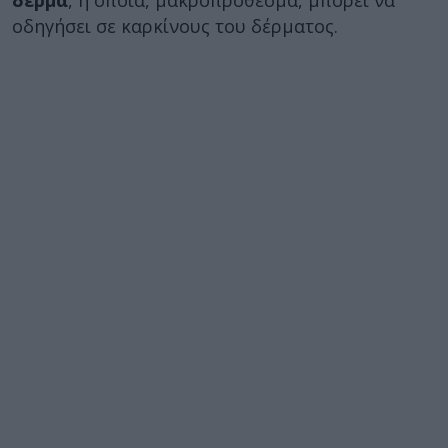
δέρμα
, η οποία, μακροπρόθεσμα, μπορεί να
οδηγήσει σε καρκίνους του δέρματος.