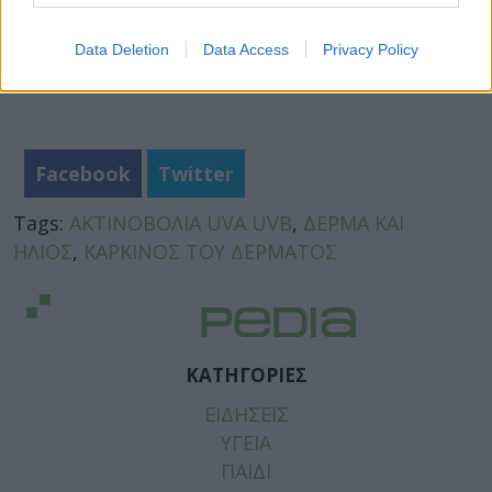
Data Deletion
Data Access
Privacy Policy
Facebook
Twitter
Tags:
ΑΚΤΙΝΟΒΟΛΙΑ UVA UVB
,
ΔΕΡΜΑ ΚΑΙ
ΗΛΙΟΣ
,
ΚΑΡΚΙΝΟΣ ΤΟΥ ΔΕΡΜΑΤΟΣ
ΚΑΤΗΓΟΡΙΕΣ
ΕΙΔΗΣΕΙΣ
ΥΓΕΙΑ
ΠΑΙΔΙ