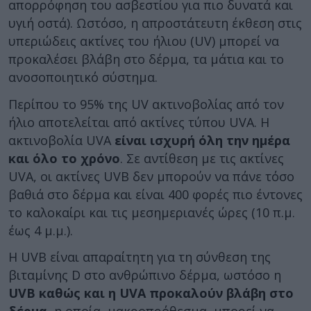
απορρόφηση του ασβεστίου για πιο δυνατά και
υγιή οστά). Ωστόσο, η απροστάτευτη έκθεση στις
υπεριώδεις ακτίνες του ήλιου (UV) μπορεί να
προκαλέσει βλάβη στο δέρμα, τα μάτια και το
ανοσοποιητικό σύστημα.
Περίπου το 95% της UV ακτινοβολίας από τον
ήλιο αποτελείται από ακτίνες τύπου UVA. Η
ακτινοβολία UVA
είναι ισχυρή όλη την ημέρα
και όλο το χρόνο
. Σε αντίθεση με τις ακτίνες
UVA, οι ακτίνες UVB δεν μπορούν να πάνε τόσο
βαθιά στο δέρμα και είναι 400 φορές πιο έντονες
το καλοκαίρι και τις μεσημεριανές ώρες (10 π.μ.
έως 4 μ.μ.).
Η UVB είναι απαραίτητη για τη σύνθεση της
βιταμίνης D στο ανθρώπινο δέρμα, ωστόσο η
UVB καθώς και η UVA προκαλούν βλάβη στο