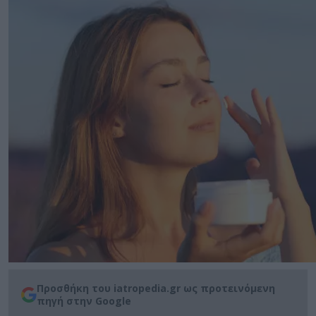
Προσθήκη του iatropedia.gr ως προτεινόμενη
πηγή στην Google