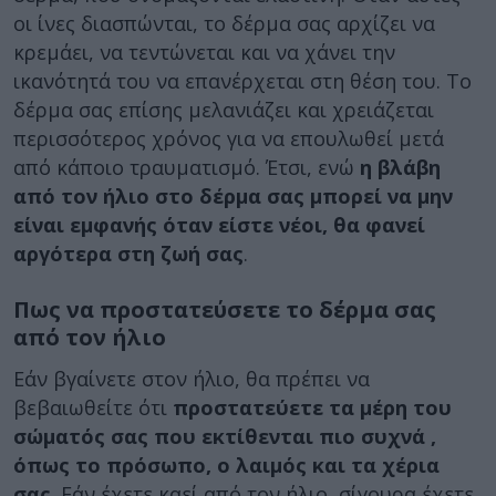
οι ίνες διασπώνται, το δέρμα σας αρχίζει να
κρεμάει, να τεντώνεται και να χάνει την
ικανότητά του να επανέρχεται στη θέση του. Το
δέρμα σας επίσης μελανιάζει και χρειάζεται
περισσότερος χρόνος για να επουλωθεί μετά
από κάποιο τραυματισμό. Έτσι, ενώ
η βλάβη
από τον ήλιο στο δέρμα σας μπορεί να μην
είναι εμφανής όταν είστε νέοι, θα φανεί
αργότερα στη ζωή σας
.
Πως να προστατεύσετε το δέρμα σας
από τον ήλιο
Εάν βγαίνετε στον ήλιο, θα πρέπει να
βεβαιωθείτε ότι
προστατεύετε τα μέρη του
σώματός σας που εκτίθενται πιο συχνά ,
όπως το πρόσωπο, ο λαιμός και τα χέρια
σας
. Εάν έχετε καεί από τον ήλιο, σίγουρα έχετε