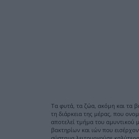
Τα φυτά, τα ζώα, ακόμη και τα 
τη διάρκεια της μέρας, που ονομ
αποτελεί τμήμα του αμυντικού 
βακτηρίων και ιών που εισέρχον
σύστημα λειτουργούσε καλύτερα