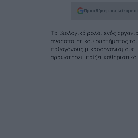
Προσθήκη του iatroped
Το βιολογικό ρολόι ενός οργανι
ανοσοποιητικού συστήματος του,
παθογόνους μικροοργανισμούς. 
αρρωστήσει, παίζει καθοριστικό 