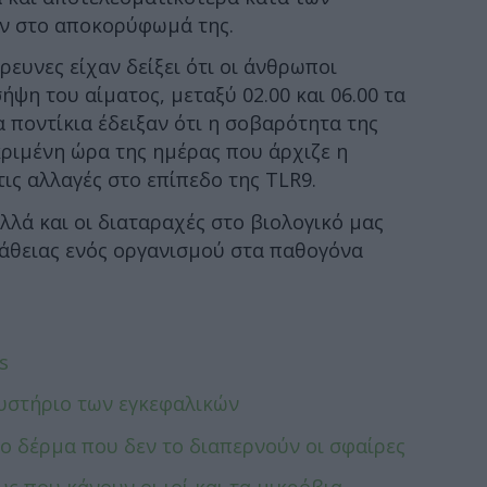
αν στο αποκορύφωμά της.
ευνες είχαν δείξει ότι οι άνθρωποι
ψη του αίματος, μεταξύ 02.00 και 06.00 τα
 ποντίκια έδειξαν ότι η σοβαρότητα της
ριμένη ώρα της ημέρας που άρχιζε η
ις αλλαγές στο επίπεδο της TLR9.
αλλά και οι διαταραχές στο βιολογικό μας
άθειας ενός οργανισμού στα παθογόνα
s
μυστήριο των εγκεφαλικών
ο δέρμα που δεν το διαπερνούν οι σφαίρες