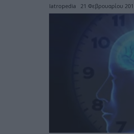
Iatropedia
21 Φεβρουαρίου 2012