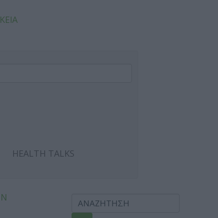
ΚΕΙΑ
HEALTH TALKS
ΩΝ