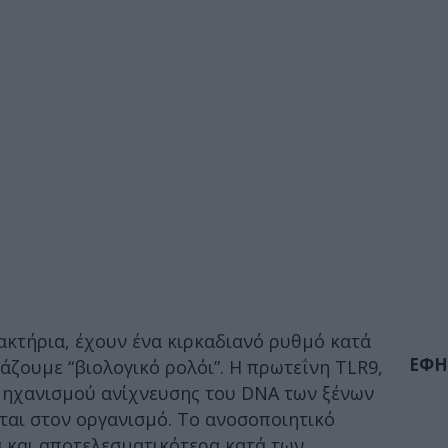
βακτήρια, έχουν ένα κιρκαδιανό ρυθμό κατά
ΕΦΗ
άζουμε “βιολογικό ρολόι”. Η πρωτεΐνη TLR9,
μηχανισμού ανίχνευσης του DNA των ξένων
ται στον οργανισμό. Το ανοσοποιητικό
 και αποτελεσματικότερα κατά των