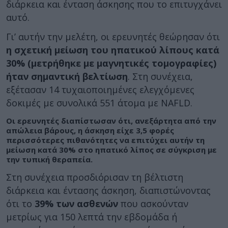
διάρκεια και ένταση άσκησης που το επιτυγχάνει
αυτό.
Γι’ αυτήν την μελέτη, οι ερευνητές θεώρησαν ότι
η σχετική μείωση του ηπατικού λίπους κατά
30% (μετρήθηκε με μαγνητικές τομογραφίες)
ήταν σημαντική βελτίωση
. Στη συνέχεια,
εξέτασαν 14 τυχαιοποιημένες ελεγχόμενες
δοκιμές με συνολικά 551 άτομα με NAFLD.
Οι ερευνητές διαπίστωσαν ότι, ανεξάρτητα από την
απώλεια βάρους, η άσκηση είχε 3,5 φορές
περισσότερες πιθανότητες να επιτύχει αυτήν τη
μείωση κατά 30% στο ηπατικό λίπος σε σύγκριση με
την τυπική θεραπεία.
Στη συνέχεια προσδιόρισαν τη βέλτιστη
διάρκεια και έντασης άσκηση, διαπιστώνοντας
ότι το
39% των ασθενών
που ασκούνταν
μετρίως για 150 λεπτά την εβδομάδα ή