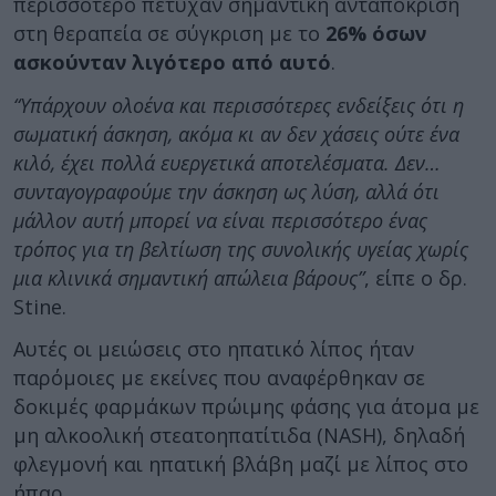
περισσότερο πέτυχαν σημαντική ανταπόκριση
στη θεραπεία σε σύγκριση με το
26% όσων
ασκούνταν λιγότερο από αυτό
.
“Υπάρχουν ολοένα και περισσότερες ενδείξεις ότι η
σωματική άσκηση, ακόμα κι αν δεν χάσεις ούτε ένα
κιλό, έχει πολλά ευεργετικά αποτελέσματα. Δεν…
συνταγογραφούμε την άσκηση ως λύση, αλλά ότι
μάλλον αυτή μπορεί να είναι περισσότερο ένας
τρόπος για τη βελτίωση της συνολικής υγείας χωρίς
μια κλινικά σημαντική απώλεια βάρους”
, είπε ο δρ.
Stine.
Αυτές οι μειώσεις στο ηπατικό λίπος ήταν
παρόμοιες με εκείνες που αναφέρθηκαν σε
δοκιμές φαρμάκων πρώιμης φάσης για άτομα με
μη αλκοολική στεατοηπατίτιδα (NASH), δηλαδή
φλεγμονή και ηπατική βλάβη μαζί με λίπος στο
ήπαρ.