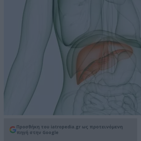
Προσθήκη του iatropedia.gr ως προτεινόμενη
πηγή στην Google