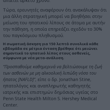
απαιτεί αρκετό χρόνο.
Τώρα, ερευνητές αναφέρουν ότι ανακάλυψαν ότι
μια άλλη στρατηγική μπορεί να βοηθήσει στην
μείωση του ηπατικού λίπους σε άτομα με αυτήν
την πάθηση, η οποία επηρεάζει σχεδόν το 30%
του παγκόσμιου πληθυσμού.
Η σωματική άσκηση για 150 λεπτά συνολικά κάθε
εβδομάδα σε μέτρια ένταση βρέθηκε ότι μειώνει
σημαντικά το ηπατικό λίπος στους ασθενείς,
σύμφωνα με νέα μετα-ανάλυση.
“Προσπαθούμε καθημερινά να βελτιώσουμε τη ζωή
των ασθενών με μη αλκοολική λιπώδη νόσο του
ήπατος [NAFLD]”
, είπε ο δρ. Jonathan Stine,
ηπατολόγος και αναπληρωτής καθηγητής
ιατρικής και επιστημών δημόσιας υγείας στο
Penn State Health Milton S. Hershey Medical
Center.