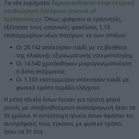
Τα νέα ευρήματα
δημοσιεύθηκαν στην ιατρική
επιθεώρηση European Journal of
Epidemiology
. Όπως γράφουν οι ερευνητές,
εξέτασαν τους ιατρικούς φακέλους 1,13
εκατομμυρίων νέων πατέρων, εκ των οποίων:
Οι 20.142 απέκτησαν παιδί με τη βοήθεια
της κλασικής εξωσωματικής γονιμοποίησης
Οι 14.540 χρειάσθηκαν μικρογονιμοποίηση
ή δότη σπέρματος
Οι 1,103 εκατομμύρια απέκτησαν παιδί με
φυσικό τρόπο (ομάδα ελέγχου)
Η μέση ηλικία όσων έγιναν για πρώτη φορά
γονείς με υποβοηθούμενη αναπαραγωγή ήταν τα
35 χρόνια. Η αντίστοιχη ηλικία όσων άφησαν τις
συντρόφους τους εγκύους με φυσικό τρόπο,
ήταν τα 31 έτη.