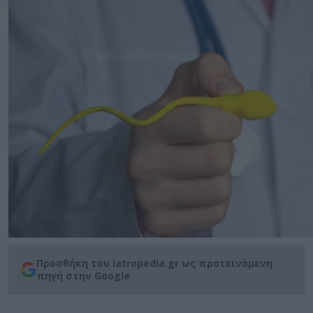
Προσθήκη του iatropedia.gr ως προτεινόμενη
πηγή στην Google