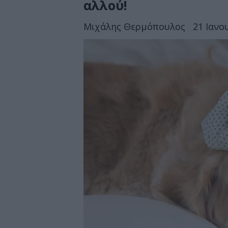
αλλού!
Μιχάλης Θερμόπουλος
21 Ιανο