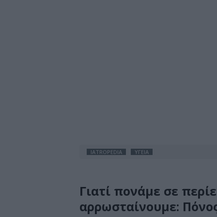
IATROPEDIA
ΥΓΕΙΑ
Γιατί πονάμε σε περί
αρρωσταίνουμε: Πόνος