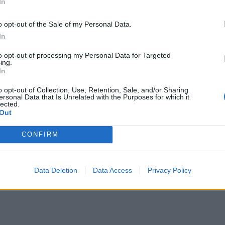
In
o opt-out of the Sale of my Personal Data.
In
to opt-out of processing my Personal Data for Targeted
ing.
In
o opt-out of Collection, Use, Retention, Sale, and/or Sharing
ersonal Data that Is Unrelated with the Purposes for which it
lected.
Out
CONFIRM
Data Deletion
Data Access
Privacy Policy