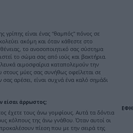
ς γρίπης είναι ένας “θαμπός” πόνος σε
ολεύει ακόμη και όταν κάθεστε στο
σθένειας, το ανοσοποιητικό σας σύστημα
ιστεί το σώμα σας από ιούς και βακτήρια.
α λευκά αιμοσφαίρια καταπολεμούν την
 στους μύες σας συνήθως οφείλεται σε
 σας αρέσει, είναι συχνά ένα καλό σημάδι
ν είσαι άρρωστος;
ΕΦΗ
τος έχετε τους άνω γομφίους. Αυτά τα δόντια
υς κόλπους της άνω γνάθου. Όταν αυτοί οι
 προκαλέσουν πίεση που με την σειρά της