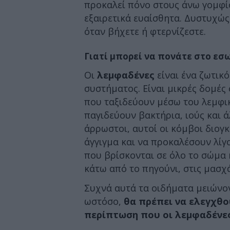
προκαλεί πόνο στους άνω γομφίο
εξαιρετικά ευαίσθητα. Δυστυχώς,
όταν βήχετε ή φτερνίζεστε.
Γιατί μπορεί να πονάτε στο εσ
Οι
λεμφαδένες
είναι ένα ζωτικ
συστήματος. Είναι μικρές δομές
που ταξιδεύουν μέσω του λεμφικ
παγιδεύουν βακτήρια, ιούς και ά
άρρωστοι, αυτοί οι κόμβοι διογκ
άγγιγμα και να προκαλέσουν λί
που βρίσκονται σε όλο το σώμα 
κάτω από το πηγούνι, στις μασχ
Συχνά αυτά τα οιδήματα μειώνο
ωστόσο,
θα πρέπει να ελεγχθο
περίπτωση που οι λεμφαδένες