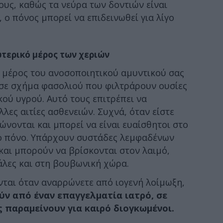
υς, καθώς τα νεύρα των δοντιών είναι
 ο πόνος μπορεί να επιδεινωθεί για λίγο
ωτερικό μέρος των χεριών
ό μέρος του ανοσοποιητικού αμυντικού σας
 σε σχήμα φασολιού που φιλτράρουν ουσίες
ού υγρού. Αυτό τους επιτρέπει να
λλες αιτίες ασθενειών. Συχνά, όταν είστε
ώνονται και μπορεί να είναι ευαίσθητοι στο
γο πόνο. Υπάρχουν συστάδες λεμφαδένων
και μπορούν να βρίσκονται στον λαιμό,
άλες και στη βουβωνική χώρα.
νται όταν αναρρώνετε από ιογενή λοίμωξη,
ύν από έναν επαγγελματία ιατρό, σε
 παραμείνουν για καιρό διογκωμένοι.