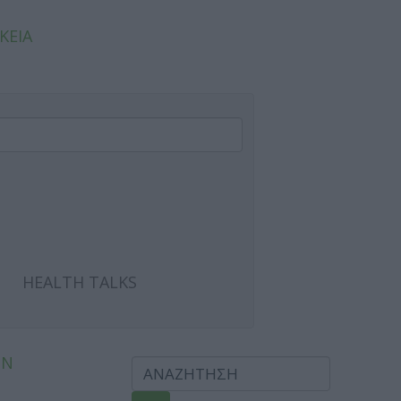
ΚΕΙΑ
HEALTH TALKS
ΩΝ