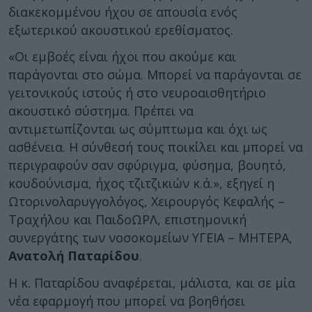
διακεκομμένου ήχου σε απουσία ενός
εξωτερικού ακουστικού ερεθίσματος.
«Οι εμβοές είναι ήχοι που ακούμε και
παράγονται στο σώμα. Μπορεί να παράγονται σε
γειτονικούς ιστούς ή στο νευροαισθητήριο
ακουστικό σύστημα. Πρέπει να
αντιμετωπίζονται ως σύμπτωμα και όχι ως
ασθένεια. Η σύνθεσή τους ποικίλει και μπορεί να
περιγραφούν σαν σφύριγμα, φύσημα, βουητό,
κουδούνισμα, ήχος τζιτζικιών κ.ά.», εξηγεί η
Ωτορινολαρυγγολόγος, Χειρουργός Κεφαλής –
Τραχήλου και ΠαιδοΩΡΛ, επιστημονική
συνεργάτης των νοσοκομείων ΥΓΕΙΑ – ΜΗΤΕΡΑ,
Ανατολή Παταρίδου
.
Η κ. Παταρίδου αναφέρεται, μάλιστα, και σε μία
νέα εφαρμογή που μπορεί να βοηθήσει