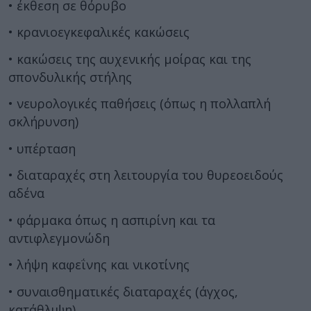
• έκθεση σε θόρυβο
• κρανιοεγκεφαλικές κακώσεις
• κακώσεις της αυχενικής μοίρας και της
σπονδυλικής στήλης
• νευρολογικές παθήσεις (όπως η πολλαπλή
σκλήρυνση)
• υπέρταση
• διαταραχές στη λειτουργία του θυρεοειδούς
αδένα
• φάρμακα όπως η ασπιρίνη και τα
αντιφλεγμονώδη
• λήψη καφεΐνης και νικοτίνης
• συναισθηματικές διαταραχές (άγχος,
κατάθλιψη)