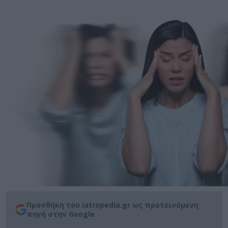
Προσθήκη του iatropedia.gr ως προτεινόμενη
πηγή στην Google