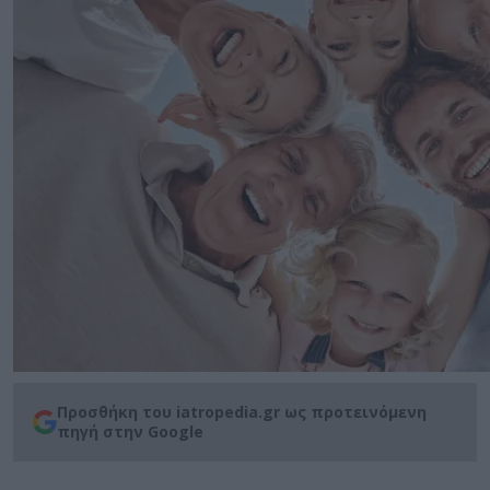
Προσθήκη του iatropedia.gr ως προτεινόμενη
πηγή στην Google