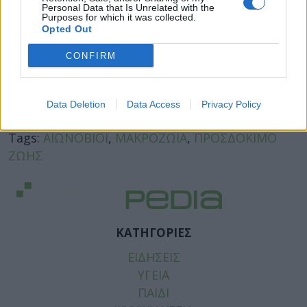
Personal Data that Is Unrelated with the
Purposes for which it was collected.
Opted Out
CONFIRM
Facebook
Data Deletion
Twitter
Data Access
Privacy Policy
Tags:
ΑΙΩΝΟΒΙΟΙ
,
ΜΑΚΡΟΖΩΙΑ
,
ΠΡΟΣΔΟΚΙΜΟ
ΖΩΗΣ
ΚΑΤΗΓΟΡΙΕΣ
ΕΙΔΗΣΕΙΣ
ΥΓΕΙΑ
ΠΑΙΔΙ