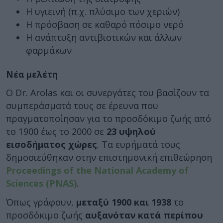
Η υγιεινή (π.χ. πλύσιμο των χεριών)
Η πρόσβαση σε καθαρό πόσιμο νερό
Η ανάπτυξη αντιβιοτικών και άλλων
φαρμάκων
Νέα μελέτη
Ο Dr. Arolas και οι συνεργάτες του βασίζουν τα
συμπεράσματά τους σε έρευνα που
πραγματοποίησαν για το προσδόκιμο ζωής από
το 1900 έως το 2000 σε
23 υψηλού
εισοδήματος χώρες
. Τα ευρήματά τους
δημοσιεύθηκαν στην επιστημονική επιθεώρηση
Proceedings of the National Academy of
Sciences (PNAS)
.
Όπως γράφουν,
μεταξύ 1900 και 1938
το
προσδόκιμο ζωής
αυξανόταν κατά περίπου