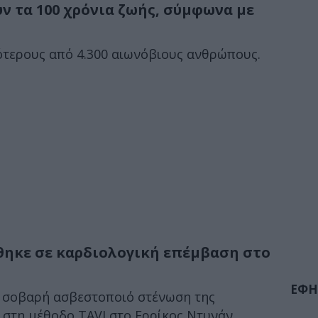
ύν τα 100 χρόνια ζωής, σύμφωνα με
ότερους από 4.300 αιωνόβιους ανθρώπους.
θηκε σε καρδιολογική επέμβαση στο
ΕΦΗ
 σοβαρή ασβεστοποιό στένωση της
 στη μέθοδο TAVI στο Ερρίκος Ντυνάν.