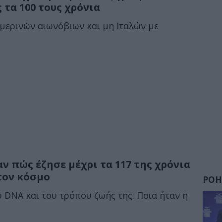
 τα 100 τους χρόνια
ημερινών αιωνόβιων και μη Ιταλών με
 πώς έζησε μέχρι τα 117 της χρόνια
τον κόσμο
ΡΟΗ
 DNA και του τρόπου ζωής της. Ποια ήταν η
.