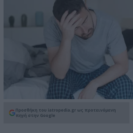
Προσθήκη του iatropedia.gr ως προτεινόμενη
πηγή στην Google