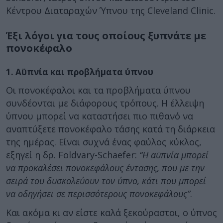
Κέντρου Διαταραχών Ύπνου της Cleveland Clinic.
Έξι λόγοι για τους οποίους ξυπνάτε με
πονοκέφαλο
1. Αϋπνία και προβλήματα ύπνου
Οι πονοκέφαλοι και τα προβλήματα ύπνου
συνδέονται με διάφορους τρόπους. Η έλλειψη
ύπνου μπορεί να καταστήσει πιο πιθανό να
αναπτύξετε πονοκέφαλο τάσης κατά τη διάρκεια
της ημέρας. Είναι συχνά ένας φαύλος κύκλος,
εξηγεί η δρ. Foldvary-Schaefer:
“Η αϋπνία μπορεί
να προκαλέσει πονοκεφάλους έντασης, που με την
σειρά του δυσκολεύουν τον ύπνο, κάτι που μπορεί
να οδηγήσει σε περισσότερους πονοκεφάλους”
.
Και ακόμα κι αν είστε καλά ξεκούραστοι, ο ύπνος