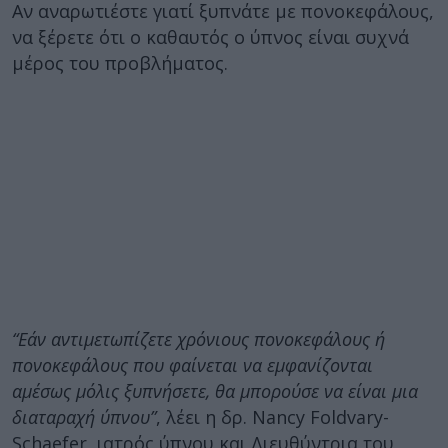
Αν αναρωτιέστε γιατί ξυπνάτε με πονοκεφάλους,
να ξέρετε ότι ο καθαυτός ο ύπνος είναι συχνά
μέρος του προβλήματος.
“Εάν αντιμετωπίζετε χρόνιους πονοκεφάλους ή
πονοκεφάλους που φαίνεται να εμφανίζονται
αμέσως μόλις ξυπνήσετε, θα μπορούσε να είναι μια
διαταραχή ύπνου”
, λέει η δρ. Nancy Foldvary-
Schaefer, ιατρός ύπνου και Διευθύντρια του