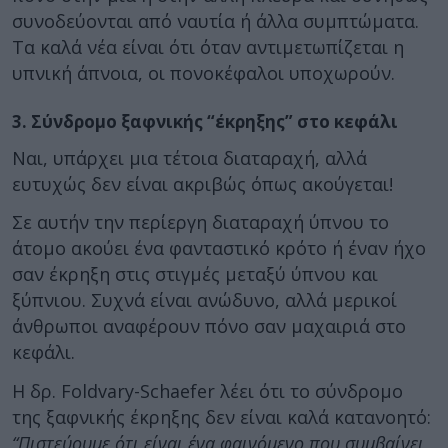
συνοδεύονται από ναυτία ή άλλα συμπτώματα.
Τα καλά νέα είναι ότι όταν αντιμετωπίζεται η
υπνική άπνοια, οι πονοκέφαλοι υποχωρούν.
3. Σύνδρομο ξαφνικής “έκρηξης” στο κεφάλι
Ναι, υπάρχει μια τέτοια διαταραχή, αλλά
ευτυχώς δεν είναι ακριβώς όπως ακούγεται!
Σε αυτήν την περίεργη διαταραχή ύπνου το
άτομο ακούει ένα φανταστικό κρότο ή έναν ήχο
σαν έκρηξη στις στιγμές μεταξύ ύπνου και
ξύπνιου. Συχνά είναι ανώδυνο, αλλά μερικοί
άνθρωποι αναφέρουν πόνο σαν μαχαιριά στο
κεφάλι.
Η δρ. Foldvary-Schaefer λέει ότι το σύνδρομο
της ξαφνικής έκρηξης δεν είναι καλά κατανοητό:
“Πιστεύουμε ότι είναι ένα φαινόμενο που συμβαίνει