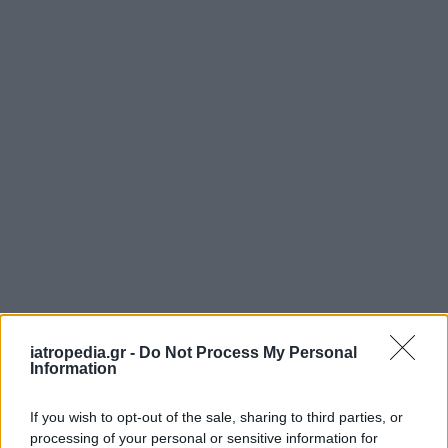
iatropedia.gr -
Do Not Process My Personal
ΕΦΗΜΕΡΕΥΟΝΤΑ ΝΟΣΟΚΟΜΕΙΑ
Information
If you wish to opt-out of the sale, sharing to third parties, or
Δείτε ποιά
νοσοκομεία
εφημερεύουν
processing of your personal or sensitive information for