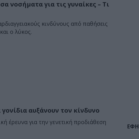
σα νοσήματα για τις γυναίκες – Τι
αρδιαγγειακούς κινδύνους από παθήσεις
και ο λύκος.
 γονίδια αυξάνουν τον κίνδυνο
ρική έρευνα για την γενετική προδιάθεση
ΕΦΗ