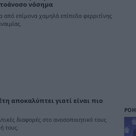
υτοάνοσο νόσημα
α από επίμονα χαμηλά επίπεδα φερριτίνης
αναιμίας.
τη αποκαλύπτει γιατί είναι πιο
ΡΟΗ
ντικές διαφορές στο ανοσοποιητικό τους
ή τους.