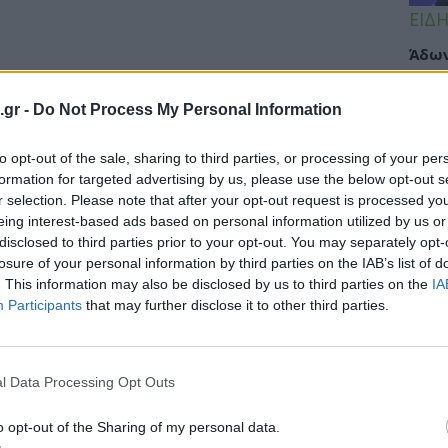
ΕΙΔΗ
Άδων
προσ
Ακτι
.gr -
Do Not Process My Personal Information
to opt-out of the sale, sharing to third parties, or processing of your per
formation for targeted advertising by us, please use the below opt-out s
ΥΓΕΙ
r selection. Please note that after your opt-out request is processed y
γνωστες επιπτώσεις τους στα μάτια
eing interest-based ads based on personal information utilized by us or
Εξάν
disclosed to third parties prior to your opt-out. You may separately opt-
αλλε
losure of your personal information by third parties on the IAB’s list of
εξηγ
. This information may also be disclosed by us to third parties on the
IA
ίας τους συχνά αναπτύσσονται πριν καν
Participants
that may further disclose it to other third parties.
με.
ΥΓΕΙ
l Data Processing Opt Outs
Πανδ
μπορ
o opt-out of the Sharing of my personal data.
επόμ