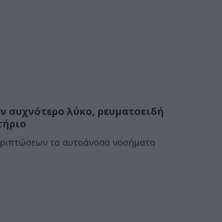
υν συχνότερο λύκο, ρευματοειδή
τήριο
περιπτώσεων τα αυτοάνοσα νοσήματα