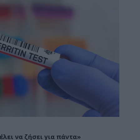
λει να ζήσει για πάντα»