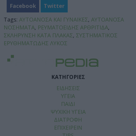
Facebook
Twitter
Tags:
ΑΥΤΟΑΝΟΣΑ ΚΑΙ ΓΥΝΑΙΚΕΣ
,
ΑΥΤΟΑΝΟΣΑ
ΝΟΣΗΜΑΤΑ
,
ΡΕΥΜΑΤΟΕΙΔΗΣ ΑΡΘΡΙΤΙΔΑ
,
ΣΚΛΗΡΥΝΣΗ ΚΑΤΑ ΠΛΑΚΑΣ
,
ΣΥΣΤΗΜΑΤΙΚΟΣ
ΕΡΥΘΗΜΑΤΩΔΗΣ ΛΥΚΟΣ
ΚΑΤΗΓΟΡΙΕΣ
ΕΙΔΗΣΕΙΣ
ΥΓΕΙΑ
ΠΑΙΔΙ
ΨΥΧΙΚΗ ΥΓΕΙΑ
ΔΙΑΤΡΟΦΗ
ΕΠΙΧΕΙΡΕΙΝ
TIPS