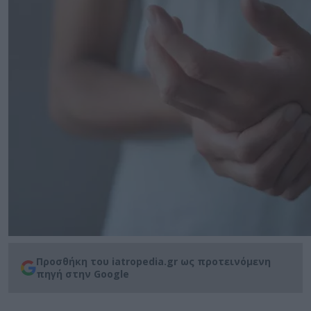
Προσθήκη του iatropedia.gr ως προτεινόμενη
πηγή στην Google