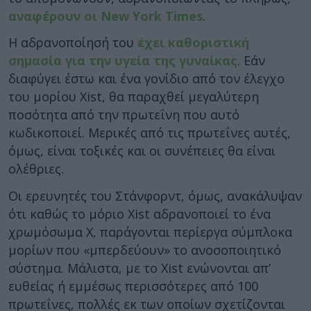
αναφέρουν οι New York Times
.
Η αδρανοποίησή του
έχει καθοριστική
σημασία για την υγεία της γυναίκας
. Εάν
διαφύγει έστω και ένα γονίδιο από τον έλεγχο
του μορίου Xist, θα παραχθεί μεγαλύτερη
ποσότητα από την πρωτεΐνη που αυτό
κωδικοποιεί. Μερικές από τις πρωτεΐνες αυτές,
όμως, είναι τοξικές και οι συνέπειες θα είναι
ολέθριες.
Οι ερευνητές του Στάνφορντ, όμως, ανακάλυψαν
ότι καθώς το μόριο Xist αδρανοποιεί το ένα
χρωμόσωμα Χ, παράγονται περίεργα σύμπλοκα
μορίων που «μπερδεύουν» το ανοσοποιητικό
σύστημα. Μάλιστα, με το Xist ενώνονται απ’
ευθείας ή εμμέσως περισσότερες από 100
πρωτεΐνες, πολλές εκ των οποίων σχετίζονται