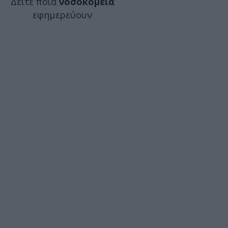
Δείτε ποιά
νοσοκομεία
εφημερεύουν