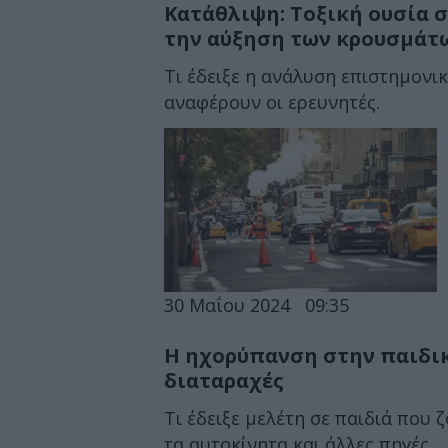
Κατάθλιψη: Τοξική ουσία σ
την αύξηση των κρουσμάτ
Τι έδειξε η ανάλυση επιστημονι
αναφέρουν οι ερευνητές.
30 Μαΐου 2024
09:35
Η ηχορύπανση στην παιδικ
διαταραχές
Τι έδειξε μελέτη σε παιδιά που 
τα αυτοκίνητα και άλλες πηγές.