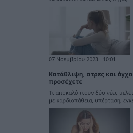
07 Νοεμβρίου 2023
10:01
Κατάθλιψη, στρες και άγχο
προσέχετε
Τι αποκαλύπτουν δύο νέες μελέτ
με καρδιοπάθεια, υπέρταση, εγκ