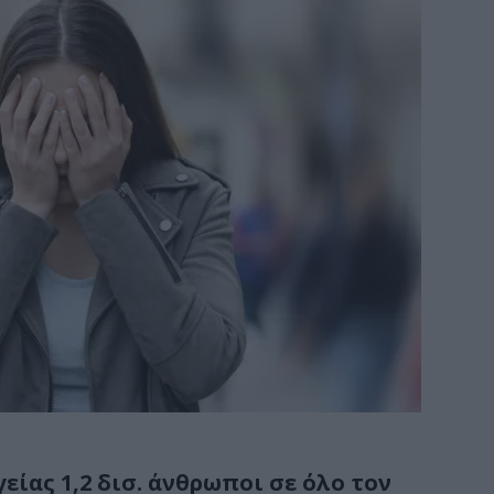
ίας 1,2 δισ. άνθρωποι σε όλο τον