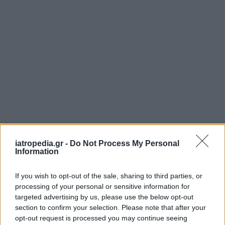
iatropedia.gr -
Do Not Process My Personal
Information
ΡΟΗ ΕΙΔΗΣΕΩΝ
If you wish to opt-out of the sale, sharing to third parties, or
processing of your personal or sensitive information for
targeted advertising by us, please use the below opt-out
section to confirm your selection. Please note that after your
ΥΓΕΙΑ
07 Αυγούστου 2026
20:01
opt-out request is processed you may continue seeing