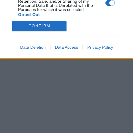
Retention, Sale, and/or Sharing of my
Personal Data that Is Unrelated with the
Purposes for which it was collected.
Opted Out
CONFIRM
Data Deletion
Data Access
Privacy Policy