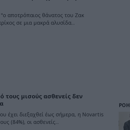
"ο αποτρόπαιος θάνατος του Ζακ
ρίκος σε μια μακρά αλυσίδα...
ό τους μισούς ασθενείς δεν
μα
ΡΟΗ
υ έχει διεξαχθεί έως σήμερα, η Novartis
υς (84%), οι ασθενείς...