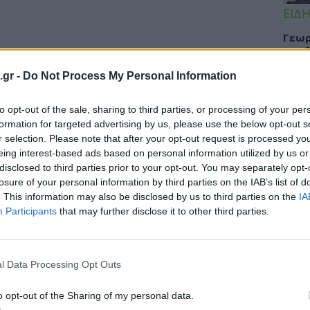
ΕΙΔΗ
Γεωρ
συνδ
«διά
.gr -
Do Not Process My Personal Information
ευχα
to opt-out of the sale, sharing to third parties, or processing of your per
formation for targeted advertising by us, please use the below opt-out s
r selection. Please note that after your opt-out request is processed y
ΥΓΕΙ
την Αστυνομία επειδή έχει
eing interest-based ads based on personal information utilized by us or
disclosed to third parties prior to your opt-out. You may separately opt-
Το φ
losure of your personal information by third parties on the IAB’s list of
πάρε
. This information may also be disclosed by us to third parties on the
IA
γος Ασθενών Ήπατος ΠΡΟΜΗΘΕΑΣ. Όπως
αλλε
Participants
that may further disclose it to other third parties.
ν Ιανουάριο η Ανώτατη Υγειονομική
l Data Processing Opt Outs
ΥΓΕΙ
Tanm
o opt-out of the Sharing of my personal data.
προε